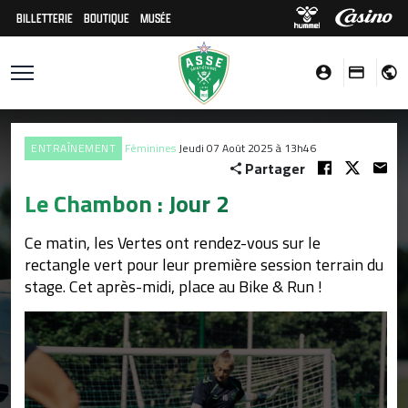
BILLETTERIE
BOUTIQUE
MUSÉE
ENTRAÎNEMENT
Féminines
Jeudi 07 Août 2025 à 13h46
Partager
Le Chambon : Jour 2
Ce matin, les Vertes ont rendez-vous sur le
rectangle vert pour leur première session terrain du
stage. Cet après-midi, place au Bike & Run !