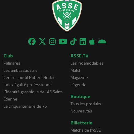
Club
ASSE.TV
Palmarès
Les indémodables
Les ambassadeurs
Match
Centre sportif Robert-Herbin
Magazine
Index égalité professionnel
Légende
L'identité graphique de l'AS Saint-
Boutique
Étienne
Tous les produits
Le cinquantenaire de 76
Nouveautés
Billetterie
Matchs de l'ASSE