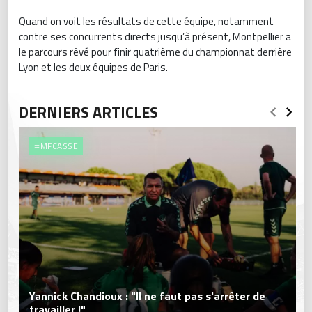
Quand on voit les résultats de cette équipe, notamment
contre ses concurrents directs jusqu’à présent, Montpellier a
le parcours rêvé pour finir quatrième du championnat derrière
Lyon et les deux équipes de Paris.
DERNIERS ARTICLES
#MFCASSE
Yannick Chandioux : "Il ne faut pas s'arrêter de
travailler !"