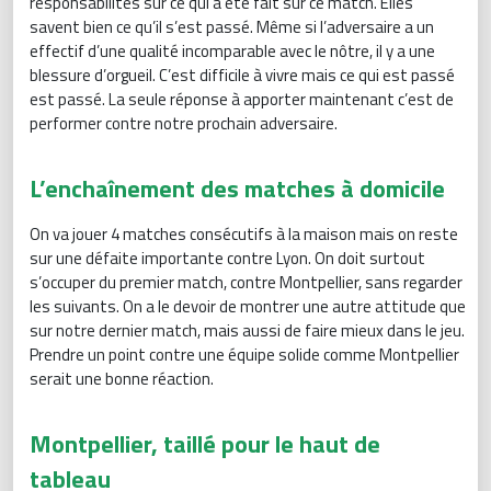
responsabilités sur ce qui a été fait sur ce match. Elles
savent bien ce qu’il s’est passé. Même si l’adversaire a un
effectif d’une qualité incomparable avec le nôtre, il y a une
blessure d’orgueil. C’est difficile à vivre mais ce qui est passé
est passé. La seule réponse à apporter maintenant c’est de
performer contre notre prochain adversaire.
L’enchaînement des matches à domicile
On va jouer 4 matches consécutifs à la maison mais on reste
sur une défaite importante contre Lyon. On doit surtout
s’occuper du premier match, contre Montpellier, sans regarder
les suivants. On a le devoir de montrer une autre attitude que
sur notre dernier match, mais aussi de faire mieux dans le jeu.
Prendre un point contre une équipe solide comme Montpellier
serait une bonne réaction.
Montpellier, taillé pour le haut de
tableau