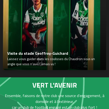
Visite du stade Geoffroy-Guichard
Laissez vous guider dans les coulisses du Chaudron sous un
angle que vous n’avez jamais vu !
VERT L'AVENIR
Ensemble, faisons de notre club une source d'engagement, à
domicile et à l'extérieur,
car un club de football engagé est un club plus fort !