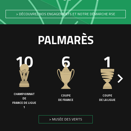
> DÉCOUVREZ NOS ENGAGEMENTS ET NOTRE DÉMARCHE RSE
PALMARÈS
10
6
1
CHAMPIONNAT
COUPE
COUPE
DE
DE FRANCE
DE LA LIGUE
FRANCE DE LIGUE
1
> MUSÉE DES VERTS