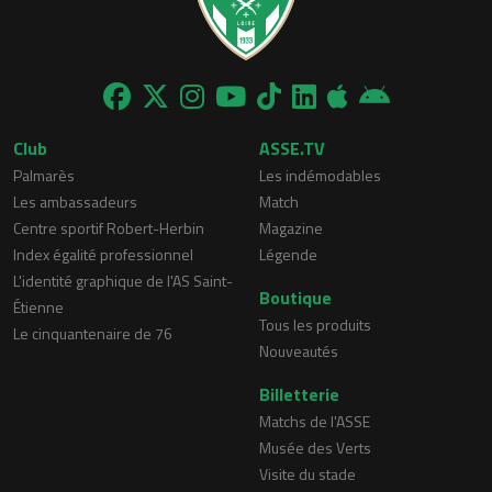
Club
ASSE.TV
Palmarès
Les indémodables
Les ambassadeurs
Match
Centre sportif Robert-Herbin
Magazine
Index égalité professionnel
Légende
L'identité graphique de l'AS Saint-
Boutique
Étienne
Tous les produits
Le cinquantenaire de 76
Nouveautés
Billetterie
Matchs de l'ASSE
Musée des Verts
Visite du stade