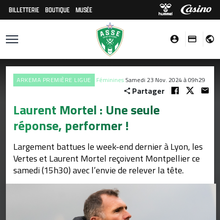
BILLETTERIE
BOUTIQUE
MUSÉE
ARKEMA PREMIÈRE LIGUE
Féminines
Samedi 23 Nov. 2024 à 09h29
Partager
Laurent Mortel : Une seule
réponse, performer !
Largement battues le week-end dernier à Lyon, les
Vertes et Laurent Mortel reçoivent Montpellier ce
samedi (15h30) avec l’envie de relever la tête.