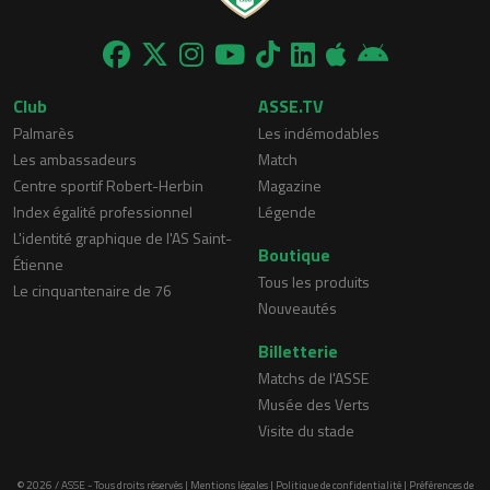
Club
ASSE.TV
Palmarès
Les indémodables
Les ambassadeurs
Match
Centre sportif Robert-Herbin
Magazine
Index égalité professionnel
Légende
L'identité graphique de l'AS Saint-
Boutique
Étienne
Tous les produits
Le cinquantenaire de 76
Nouveautés
Billetterie
Matchs de l'ASSE
Musée des Verts
Visite du stade
© 2026 / ASSE - Tous droits réservés |
Mentions légales
|
Politique de confidentialité
|
Préférences de