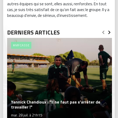
autres équipes qui se sont, elles aussi, renforcées. En tout
cas, je suis très satisfait de ce qu’on fait avec le groupe. Il y a
beaucoup d’envie, de sérieux, d’investissement.
DERNIERS ARTICLES
#MFCASSE
Yannick Chandioux : "Il ne faut pas s'arrêter de
travailler !"
mar. 28 juil. à 21h15