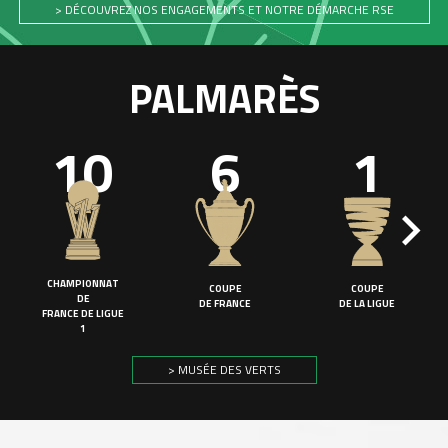
> DÉCOUVREZ NOS ENGAGEMENTS ET NOTRE DÉMARCHE RSE
PALMARÈS
10
6
1
CHAMPIONNAT
COUPE
COUPE
DE
DE FRANCE
DE LA LIGUE
FRANCE DE LIGUE
1
> MUSÉE DES VERTS