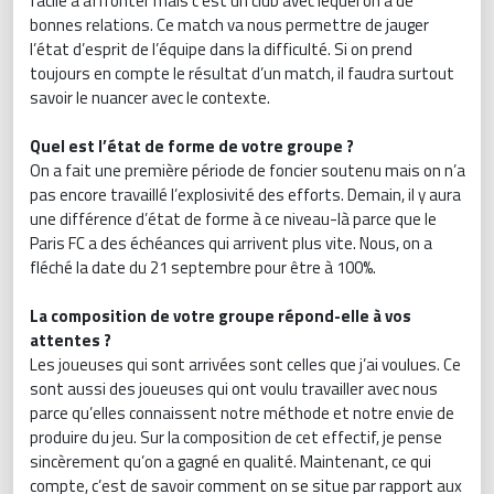
facile à affronter mais c’est un club avec lequel on a de
bonnes relations. Ce match va nous permettre de jauger
l’état d’esprit de l’équipe dans la difficulté. Si on prend
toujours en compte le résultat d’un match, il faudra surtout
savoir le nuancer avec le contexte.
Quel est l’état de forme de votre groupe ?
On a fait une première période de foncier soutenu mais on n’a
pas encore travaillé l’explosivité des efforts. Demain, il y aura
une différence d’état de forme à ce niveau-là parce que le
Paris FC a des échéances qui arrivent plus vite. Nous, on a
fléché la date du 21 septembre pour être à 100%.
La composition de votre groupe répond-elle à vos
attentes ?
Les joueuses qui sont arrivées sont celles que j’ai voulues. Ce
sont aussi des joueuses qui ont voulu travailler avec nous
parce qu’elles connaissent notre méthode et notre envie de
produire du jeu. Sur la composition de cet effectif, je pense
sincèrement qu’on a gagné en qualité. Maintenant, ce qui
compte, c’est de savoir comment on se situe par rapport aux