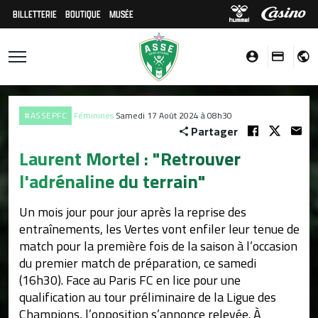
BILLETTERIE
BOUTIQUE
MUSÉE
#ASSEPFC
Féminines
Samedi 17 Août 2024 à 08h30
Partager
Laurent Mortel : "Retrouver
l'adrénaline du terrain"
Un mois jour pour jour après la reprise des
entraînements, les Vertes vont enfiler leur tenue de
match pour la première fois de la saison à l’occasion
du premier match de préparation, ce samedi
(16h30). Face au Paris FC en lice pour une
qualification au tour préliminaire de la Ligue des
Champions, l’opposition s’annonce relevée. À