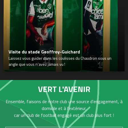
Visite du stade Geoffroy-Guichard
Laissez vous guider dans les coulisses du Chaudron sous un
angle que vous n’avez jamais vu !
VERT L'AVENIR
Ensemble, faisons de notre club une source d'engagement, à
domicile et à l'extérieur,
car un club de football engagé est un club plus fort !