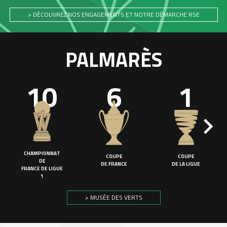
> DÉCOUVREZ NOS ENGAGEMENTS ET NOTRE DÉMARCHE RSE
PALMARÈS
10
6
1
CHAMPIONNAT
COUPE
COUPE
DE
DE FRANCE
DE LA LIGUE
FRANCE DE LIGUE
1
> MUSÉE DES VERTS