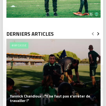
DERNIERS ARTICLES
#MFCASSE
Yannick Chandioux : "Il ne faut pas s'arrêter de
travailler !"