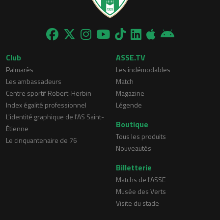
Club
ASSE.TV
Palmarès
Les indémodables
Les ambassadeurs
Match
Centre sportif Robert-Herbin
Magazine
Index égalité professionnel
Légende
L'identité graphique de l'AS Saint-
Boutique
Étienne
Tous les produits
Le cinquantenaire de 76
Nouveautés
Billetterie
Matchs de l'ASSE
Musée des Verts
Visite du stade