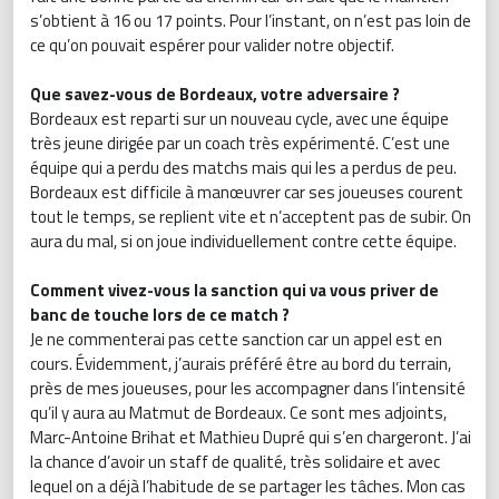
s’obtient à 16 ou 17 points. Pour l’instant, on n’est pas loin de
ce qu’on pouvait espérer pour valider notre objectif.
Que savez-vous de Bordeaux, votre adversaire ?
Bordeaux est reparti sur un nouveau cycle, avec une équipe
très jeune dirigée par un coach très expérimenté. C’est une
équipe qui a perdu des matchs mais qui les a perdus de peu.
Bordeaux est difficile à manœuvrer car ses joueuses courent
tout le temps, se replient vite et n’acceptent pas de subir. On
aura du mal, si on joue individuellement contre cette équipe.
Comment vivez-vous la sanction qui va vous priver de
banc de touche lors de ce match ?
Je ne commenterai pas cette sanction car un appel est en
cours. Évidemment, j’aurais préféré être au bord du terrain,
près de mes joueuses, pour les accompagner dans l’intensité
qu’il y aura au Matmut de Bordeaux. Ce sont mes adjoints,
Marc-Antoine Brihat et Mathieu Dupré qui s’en chargeront. J’ai
la chance d’avoir un staff de qualité, très solidaire et avec
lequel on a déjà l’habitude de se partager les tâches. Mon cas