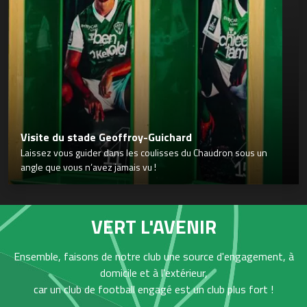
Visite du stade Geoffroy-Guichard
Laissez vous guider dans les coulisses du Chaudron sous un
angle que vous n’avez jamais vu !
VERT L'AVENIR
Ensemble, faisons de notre club une source d'engagement, à
domicile et à l'extérieur,
car un club de football engagé est un club plus fort !