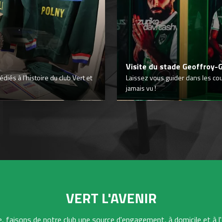
Visite du stade Geoffroy-
iés à l’histoire du club Vert et
Laissez vous guider dans les co
jamais vu !
VERT L'AVENIR
 faisons de notre club une source d'engagement, à domicile et à l'