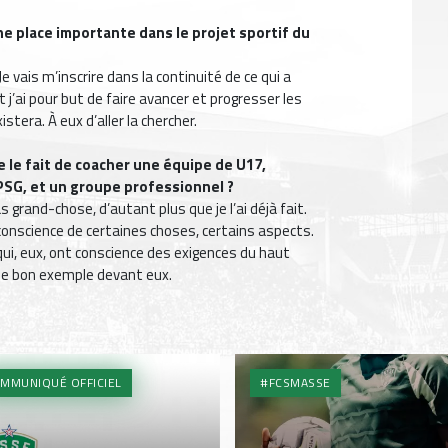
e place importante dans le projet sportif du
e vais m’inscrire dans la continuité de ce qui a
 j’ai pour but de faire avancer et progresser les
stera. À eux d’aller la chercher.
e le fait de coacher une équipe de U17,
PSG, et un groupe professionnel ?
rand-chose, d’autant plus que je l’ai déjà fait.
 conscience de certaines choses, certains aspects.
s qui, eux, ont conscience des exigences du haut
t le bon exemple devant eux.
MMUNIQUÉ OFFICIEL
#FCSMASSE