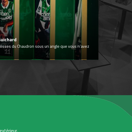
Guichard
ulisses du Chaudron sous un angle que vous n’avez
extérieur,