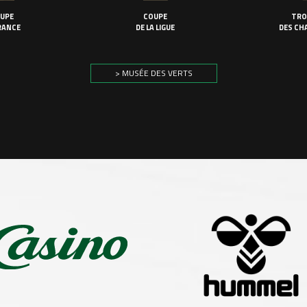
UPE
COUPE
TRO
RANCE
DE LA LIGUE
DES CH
> MUSÉE DES VERTS