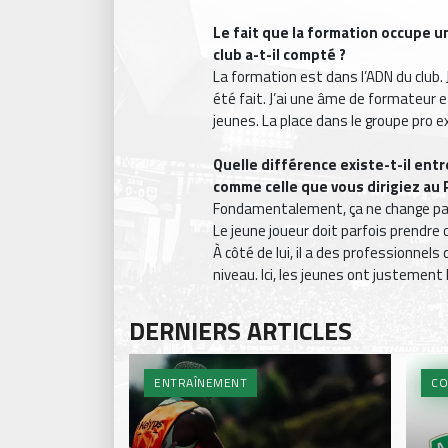
Le fait que la
formation occupe un
club a-t-il compté ?
La formation est dans l’ADN du club. J
été fait. J’ai une âme de formateur et
jeunes. La place dans le groupe pro exi
Quelle différence existe-t-il entr
comme celle que vous dirigiez au 
Fondamentalement, ça ne change pas g
Le jeune joueur doit parfois prendre
À côté de lui, il a des professionnel
niveau. Ici, les jeunes ont justemen
DERNIERS ARTICLES
ENTRAÎNEMENT
CO