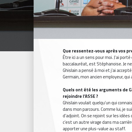
Que ressentez-vous après vos pre
Être ici a un sens pour moi. J’ai porté 
baccalauréat, est Stéphanoise. Je n
Ghislain a pensé à moi et j’ai accepté 
Germain, mon ancien employeur, qui 
Quels ont été les arguments de G
rejoindre l’ASSE ?
Ghislain voulait quelqu’un qui connai
dans mon parcours. Comme lui, je su
d’adjoint. On se rejoint sur les idées 
c’est un autre virage dans ma carrièr
apporter une plus-value au staff.