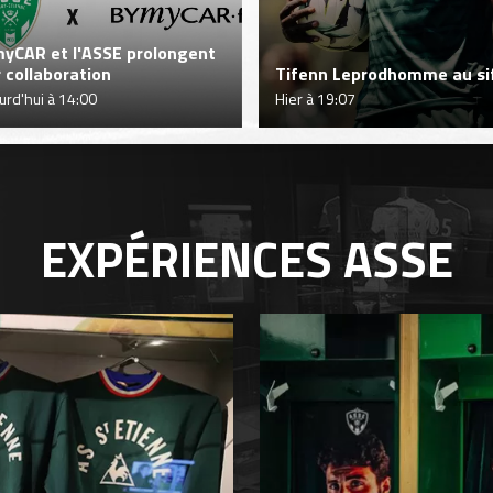
yCAR et l'ASSE prolongent
r collaboration
Tifenn Leprodhomme au sif
urd'hui à 14:00
Hier à 19:07
EXPÉRIENCES
ASSE