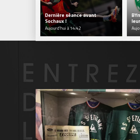
Dernière séance avant
BYm
Sochaux !
leu
Aujourd'hui à 14:42
Aujo