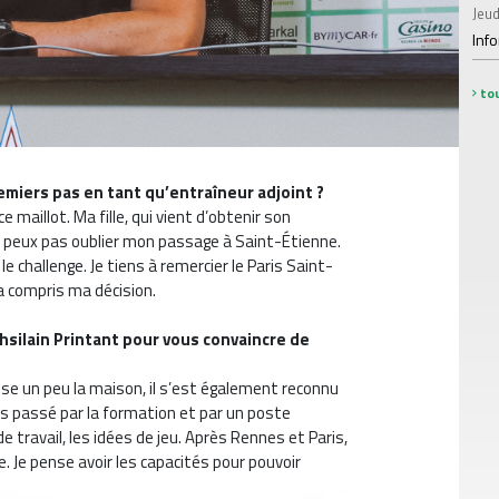
Jeud
Inf
tou
miers pas en tant qu’entraîneur adjoint ?
ce maillot. Ma fille, qui vient d’obtenir son
e peux pas oublier mon passage à Saint-Étienne.
le challenge. Je tiens à remercier le Paris Saint-
a compris ma décision.
hsilain Printant pour vous convaincre de
sse un peu la maison, il s’est également reconnu
is passé par la formation et par un poste
de travail, les idées de jeu. Après Rennes et Paris,
e. Je pense avoir les capacités pour pouvoir