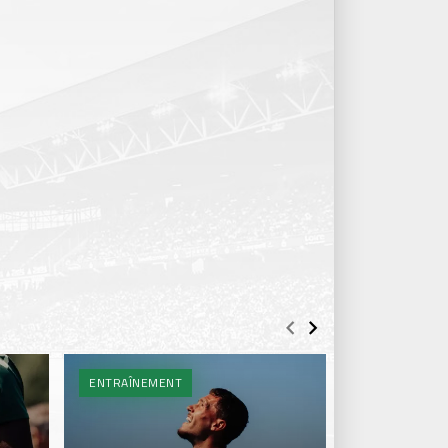
ENTRAÎNEMENT
BILLETTERIE 