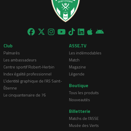
Club
ASSE.TV
Palmarès
Les indémodables
Les ambassadeurs
Match
Centre sportif Robert-Herbin
Magazine
Index égalité professionnel
Légende
L'identité graphique de l'AS Saint-
Boutique
Étienne
Tous les produits
Le cinquantenaire de 76
Nouveautés
Billetterie
Matchs de l'ASSE
Musée des Verts