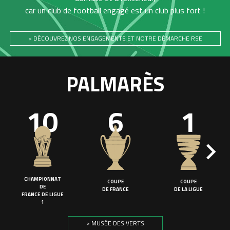
car un club de football engagé est un club plus fort !
> DÉCOUVREZ NOS ENGAGEMENTS ET NOTRE DÉMARCHE RSE
PALMARÈS
10
6
1
CHAMPIONNAT
COUPE
COUPE
DE
DE FRANCE
DE LA LIGUE
FRANCE DE LIGUE
1
> MUSÉE DES VERTS