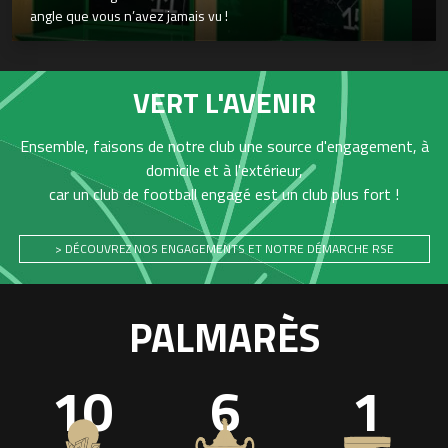
angle que vous n’avez jamais vu !
VERT L'AVENIR
Ensemble, faisons de notre club une source d'engagement, à
domicile et à l'extérieur,
car un club de football engagé est un club plus fort !
> DÉCOUVREZ NOS ENGAGEMENTS ET NOTRE DÉMARCHE RSE
PALMARÈS
10
6
1