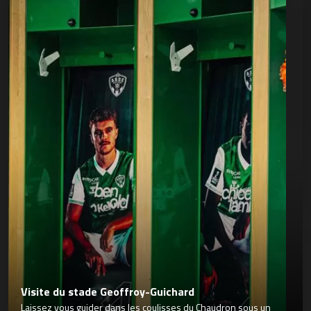
Visite du stade Geoffroy-Guichard
Laissez vous guider dans les coulisses du Chaudron sous un