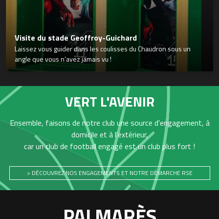
Visite du stade Geoffroy-Guichard
Laissez vous guider dans les coulisses du Chaudron sous un
angle que vous n’avez jamais vu !
VERT L'AVENIR
Ensemble, faisons de notre club une source d'engagement, à
domicile et à l'extérieur,
car un club de football engagé est un club plus fort !
> DÉCOUVREZ NOS ENGAGEMENTS ET NOTRE DÉMARCHE RSE
PALMARÈS