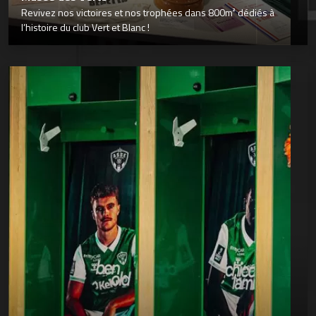
Revivez nos victoires et nos trophées dans 800m² dédiés à
l’histoire du club Vert et Blanc !