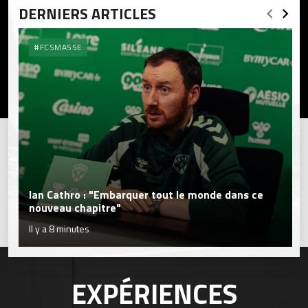
DERNIERS ARTICLES
#FCSMASSE
Ian Cathro : "Embarquer tout le monde dans ce
nouveau chapitre"
Il y a 8 minutes
EXPÉRIENCES