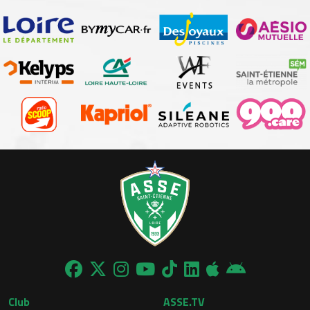
Club
ASSE.TV