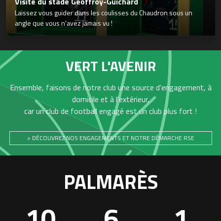
Visite du stade Geoffroy-Guichard
Laissez vous guider dans les coulisses du Chaudron sous un
angle que vous n’avez jamais vu !
VERT L'AVENIR
Ensemble, faisons de notre club une source d'engagement, à
domicile et à l'extérieur,
car un club de football engagé est un club plus fort !
> DÉCOUVREZ NOS ENGAGEMENTS ET NOTRE DÉMARCHE RSE
PALMARÈS
10
6
1