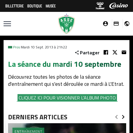
BILLETTERIE
BOUTIQUE
MUSÉE
Pros
Mardi 10 Sept. 2013 à 21h22
Partager
La séance du mardi 10 septembre
Découvrez toutes les photos de la séance
d'entraînement qui s'est déroulée ce mardi à L'Etrat.
CLIQUEZ ICI POUR VISIONNER L'ALBUM PHOTO
DERNIERS ARTICLES
ENTRAÎNEMENT