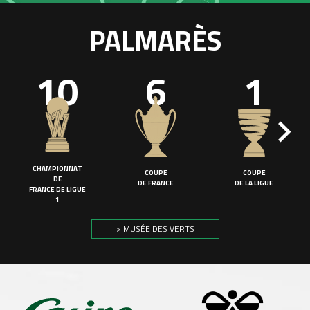
PALMARÈS
10
6
1
CHAMPIONNAT
COUPE
COUPE
DE
DE FRANCE
DE LA LIGUE
FRANCE DE LIGUE
1
> MUSÉE DES VERTS