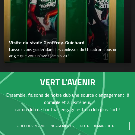
Visite du stade Geoffroy-Guichard
Laissez vous guider dans les coulisses du Chaudron sous un
angle que vous n’avez jamais vu !
VERT L'AVENIR
Ensemble, faisons de notre club une source d'engagement, à
domicile et à l'extérieur,
car un club de football engagé est un club plus fort !
> DÉCOUVREZ NOS ENGAGEMENTS ET NOTRE DÉMARCHE RSE