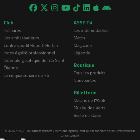
Club
ASSE.TV
Palmarès
Les indémodables
Les ambassadeurs
Match
Centre sportif Robert-Herbin
Magazine
Index égalité professionnel
Légende
L'identité graphique de l'AS Saint-
Boutique
Étienne
Tous les produits
Le cinquantenaire de 76
Nouveautés
Billetterie
Matchs de l'ASSE
Musée des Verts
Visite du stade
© 2026 / ASSE - Tous droits réservés |
Mentions légales
|
Politique de confidentialité
|
Préférences de
consentement