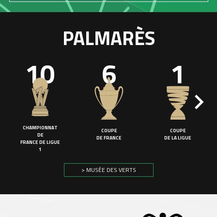
PALMARÈS
10
6
1
CHAMPIONNAT
COUPE
COUPE
DE
DE FRANCE
DE LA LIGUE
FRANCE DE LIGUE
1
> MUSÉE DES VERTS