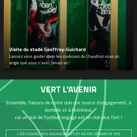
Visite du stade Geoffroy-Guichard
Laissez vous guider dans les coulisses du Chaudron sous un
angle que vous n’avez jamais vu !
VERT L'AVENIR
Ensemble, faisons de notre club une source d'engagement, à
domicile et à l'extérieur,
car un club de football engagé est un club plus fort !
> DÉCOUVREZ NOS ENGAGEMENTS ET NOTRE DÉMARCHE RSE