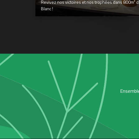
Revivez nos victoires et nos trophées dans 800m² déd
Blanc !
Ensemble,