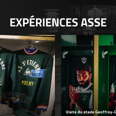
EXPÉRIENCES
ASSE
Visite du stade Geoffroy-