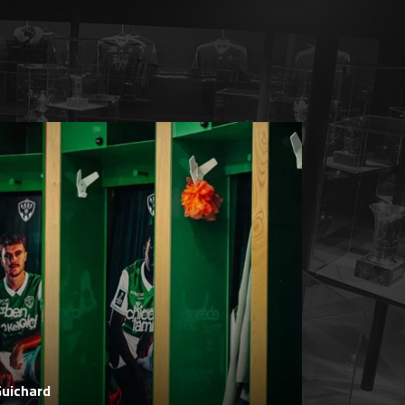
Guichard