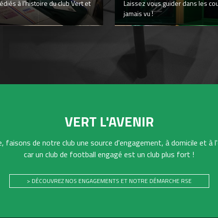
iés à l’histoire du club Vert et
Laissez vous guider dans les co
jamais vu !
VERT L'AVENIR
 faisons de notre club une source d'engagement, à domicile et à l'
car un club de football engagé est un club plus fort !
> DÉCOUVREZ NOS ENGAGEMENTS ET NOTRE DÉMARCHE RSE