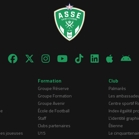
Formation
Club
Groupe Réserve
Palmarès
Groupe Formation
Les ambassade
Groupe Avenir
Centre sportif 
ne
École de Football
Index égalité pr
Staff
L'identité graphi
Clubs partenaires
Étienne
nes joueuses
U15
Le cinquantenai