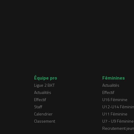
Équipe pro
Féminines
Ligue 2 BKT
Actualités
Actualités
Effectif
Effectif
U16 Féminine
Staff
U12-U14 Fémini
Calendrier
U11 Féminine
Classement
U7 - U9 Féminine
Recrutement jeu