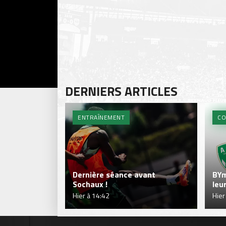
DERNIERS ARTICLES
ENTRAÎNEMENT
CO
Dernière séance avant
BYm
Sochaux !
leu
Hier à 14:42
Hier