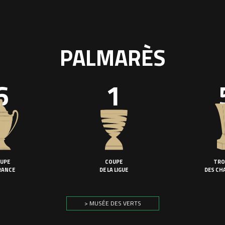
PALMARÈS
6
1
UPE
COUPE
TRO
RANCE
DE LA LIGUE
DES CH
> MUSÉE DES VERTS