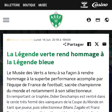
BILLETTERIE
BOUTIQUE
MUSÉE
Musée des Verts
Lundi 16 Juil. 2018 à 18h09
Partager
La Légende verte rend hommage à
la Légende bleue
Le Musée des Verts a tenu à sa façon à rendre
hommage à la superbe performance accomplie par
l'équipe de France de football, sacrée championne
du monde et notamment à son sélectionneur.
En remportant ce trophée, Didier Deschamps est rentré dans
le cercle très fermé des vainqueurs de la Coupe du Monde en
tant que joueur, puis sélectionneur (Mario Zagallo et Franz