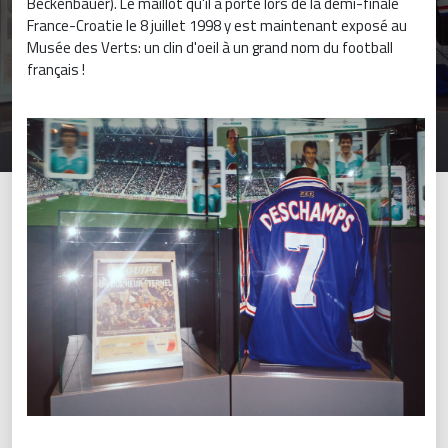
Beckenbauer). Le maillot qu'il a porté lors de la demi-finale
France-Croatie le 8 juillet 1998 y est maintenant exposé au
Musée des Verts: un clin d'oeil à un grand nom du football
français !