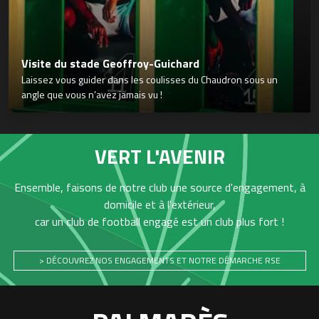
Visite du stade Geoffroy-Guichard
Laissez vous guider dans les coulisses du Chaudron sous un
angle que vous n’avez jamais vu !
VERT L'AVENIR
Ensemble, faisons de notre club une source d'engagement, à
domicile et à l'extérieur,
car un club de football engagé est un club plus fort !
> DÉCOUVREZ NOS ENGAGEMENTS ET NOTRE DÉMARCHE RSE