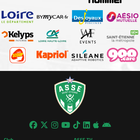
Club
ASSE.TV