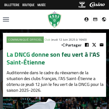
BILLETTERIE
BOUTIQUE
MUSÉE
COMMUNIQUÉ OFFICIEL
Club
Jeudi 12 Juin 2025 à 16h00
Partager
La DNCG donne son feu vert à l'AS
Saint-Étienne
Auditionnée dans le cadre du réexamen de la
situation des clubs français, l’AS Saint-Étienne a
obtenu ce jeudi 12 juin le feu vert de la DNCG pour la
saison 2025-2026.