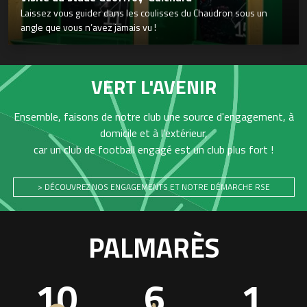
Laissez vous guider dans les coulisses du Chaudron sous un
angle que vous n’avez jamais vu !
VERT L'AVENIR
Ensemble, faisons de notre club une source d'engagement, à
domicile et à l'extérieur,
car un club de football engagé est un club plus fort !
> DÉCOUVREZ NOS ENGAGEMENTS ET NOTRE DÉMARCHE RSE
PALMARÈS
10
6
1