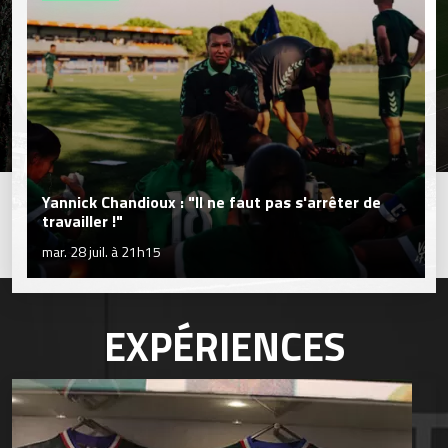
Yannick Chandioux : "Il ne faut pas s'arrêter de
travailler !"
mar. 28 juil. à 21h15
EXPÉRIENCES