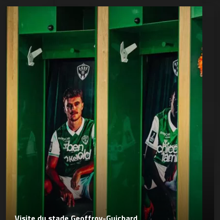
Visite du stade Geoffroy-Guichard