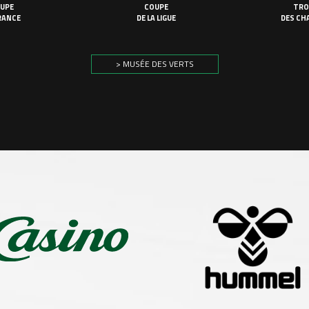
UPE
COUPE
TRO
RANCE
DE LA LIGUE
DES CH
> MUSÉE DES VERTS