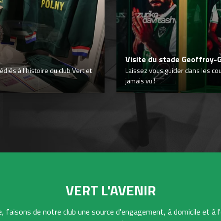
Visite du stade Geoffroy-
iés à l’histoire du club Vert et
Laissez vous guider dans les co
jamais vu !
VERT L'AVENIR
 faisons de notre club une source d'engagement, à domicile et à l'