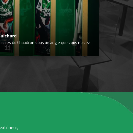
Guichard
ulisses du Chaudron sous un angle que vous n’avez
extérieur,