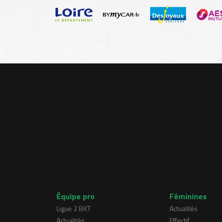
Équipe pro
Féminines
Ligue 2 BKT
Actualités
Actualités
Effectif