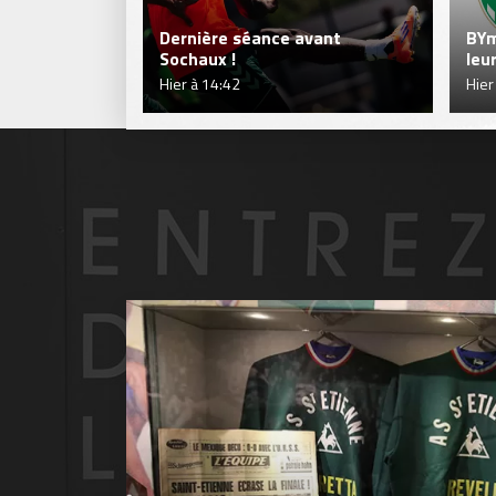
Dernière séance avant
BYm
Sochaux !
leu
Hier à 14:42
Hier