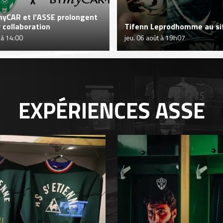
yCAR et l'ASSE prolongent
r collaboration
Tifenn Leprodhomme au sif
 à 14:00
jeu. 06 août à 19h07
EXPÉRIENCES
ASSE