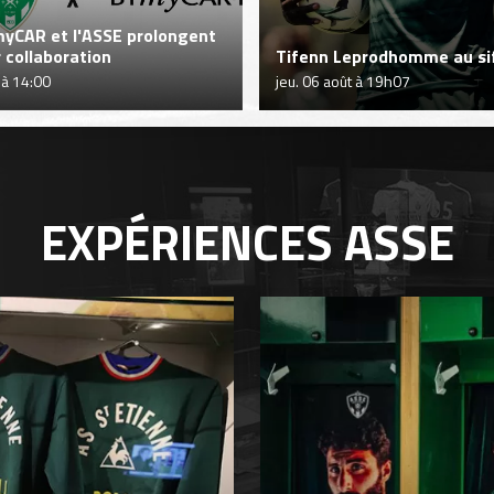
yCAR et l'ASSE prolongent
r collaboration
Tifenn Leprodhomme au sif
 à 14:00
jeu. 06 août à 19h07
EXPÉRIENCES
ASSE