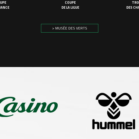
UPE
COUPE
TRO
RANCE
DE LA LIGUE
DES CH
> MUSÉE DES VERTS