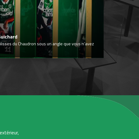
Guichard
ulisses du Chaudron sous un angle que vous n’avez
extérieur,