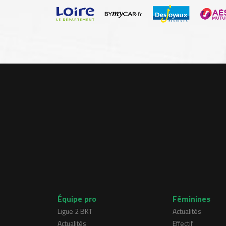
Équipe pro
Féminines
Ligue 2 BKT
Actualités
Actualités
Effectif