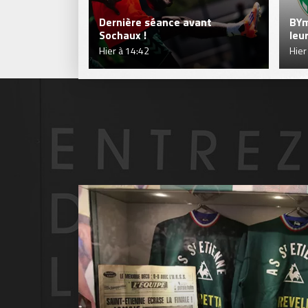
Dernière séance avant
BYm
Sochaux !
leu
Hier à 14:42
Hier