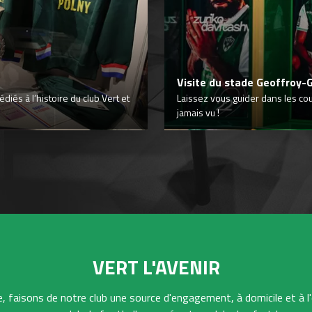
Visite du stade Geoffroy-
iés à l’histoire du club Vert et
Laissez vous guider dans les co
jamais vu !
VERT L'AVENIR
 faisons de notre club une source d'engagement, à domicile et à l'