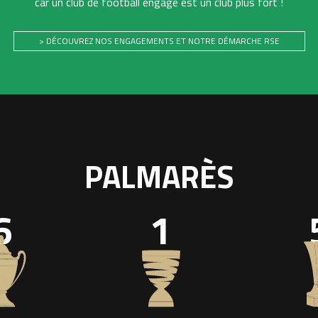
car un club de football engagé est un club plus fort !
> DÉCOUVREZ NOS ENGAGEMENTS ET NOTRE DÉMARCHE RSE
PALMARÈS
6
1