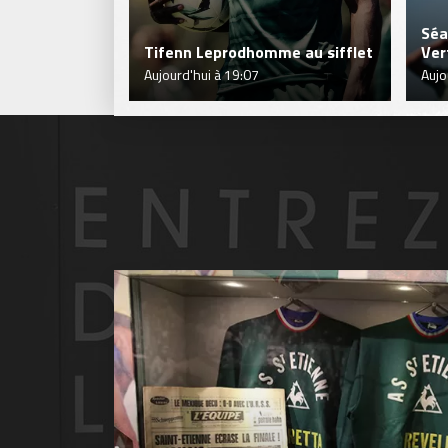
Séa
Tifenn Leprodhomme au sifflet
Ver
Aujourd'hui à 19:07
Aujo