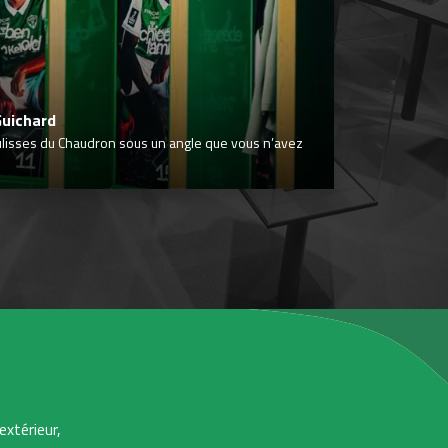
Guichard
ulisses du Chaudron sous un angle que vous n’avez
extérieur,