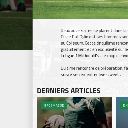
Deux adversaires se placent dans la d
Oliver Dall'Oglio est ses hommes son
au Coliseum. Cette cinquième rencon
gratuitement et en exclusivité sur le
la Ligue 1 McDonald's
. Le coup d'env
L'ultime rencontre de préparation, fa
suivre seulement en live-tweet
.
DERNIERS ARTICLES
#FCSMASSE
EN