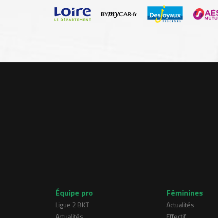
Équipe pro
Féminines
Ligue 2 BKT
Actualités
Actualités
Effectif