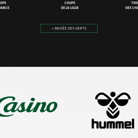
UPE
COUPE
TRO
RANCE
DE LA LIGUE
DES CH
> MUSÉE DES VERTS