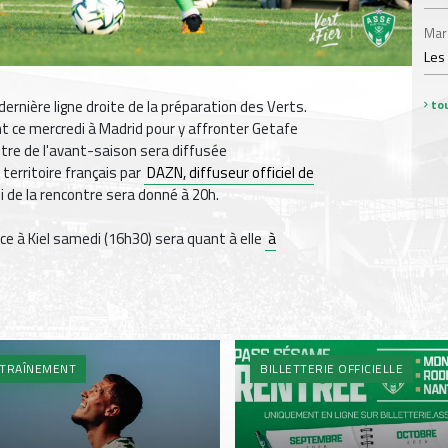
Mar
Les
tou
ernière ligne droite de la préparation des Verts.
t ce mercredi à Madrid pour y affronter Getafe
tre de l'avant-saison sera diffusée
 territoire français par
DAZN, diffuseur officiel de
oi de la rencontre sera donné à 20h.
ce à Kiel samedi (16h30) sera quant à elle
à
TRAÎNEMENT
BILLETTERIE OFFICIELLE