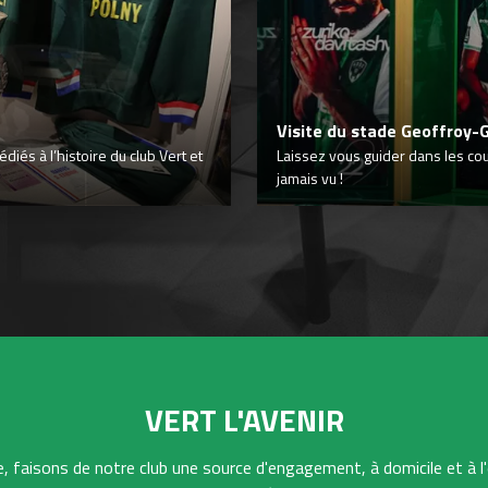
Visite du stade Geoffroy-
iés à l’histoire du club Vert et
Laissez vous guider dans les co
jamais vu !
VERT L'AVENIR
 faisons de notre club une source d'engagement, à domicile et à l'