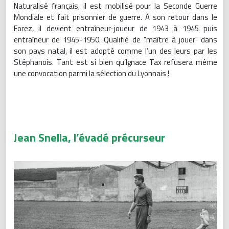
Naturalisé français, il est mobilisé pour la Seconde Guerre
Mondiale et fait prisonnier de guerre. À son retour dans le
Forez, il devient entraîneur-joueur de 1943 à 1945 puis
entraîneur de 1945-1950. Qualifié de "maître à jouer" dans
son pays natal, il est adopté comme l’un des leurs par les
Stéphanois. Tant est si bien qu’Ignace Tax refusera même
une convocation parmi la sélection du Lyonnais !
Jean Snella, l’évadé précurseur