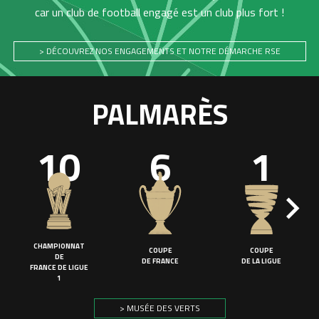
car un club de football engagé est un club plus fort !
> DÉCOUVREZ NOS ENGAGEMENTS ET NOTRE DÉMARCHE RSE
PALMARÈS
10
6
1
CHAMPIONNAT
COUPE
COUPE
DE
DE FRANCE
DE LA LIGUE
FRANCE DE LIGUE
1
> MUSÉE DES VERTS