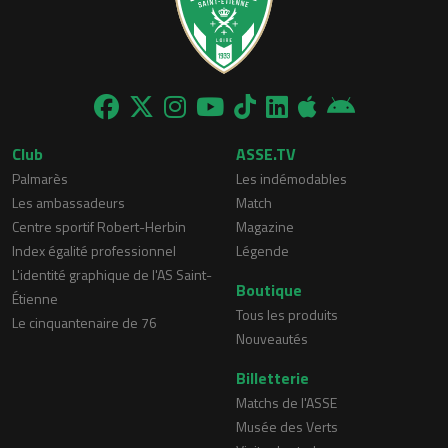
Club
ASSE.TV
Palmarès
Les indémodables
Les ambassadeurs
Match
Centre sportif Robert-Herbin
Magazine
Index égalité professionnel
Légende
L'identité graphique de l'AS Saint-
Boutique
Étienne
Tous les produits
Le cinquantenaire de 76
Nouveautés
Billetterie
Matchs de l'ASSE
Musée des Verts