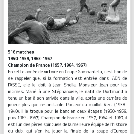
516 matches
1950-1959, 1963-1967
Champion de France (1957, 1964, 1967)
En cette année de victoire en Coupe Gambardella, il est bon de
se rappeler que, si la formation est entrée dans l’ADN de
l’ASSE, elle le doit à Jean Snella, Monsieur Jean pour les
intimes. Marié à une Stéphanoise, le natif de Dortmund a
tenu un bar à son arrivée dans la ville, après une carrière de
joueur plus que respectable. Porteur du maillot Vert (1938-
1940), il le troque pour le banc en deux étapes (1950-1959,
puis 1963-1967). Champion de France en 1957, 1964 et 1967, il
est l’un des pères spirituels de la meilleure équipe de l’histoire
du club, qui s’en ira jouer la finale de la coupe d’Europe