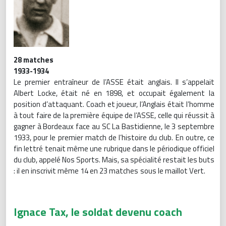
28 matches
1933-1934
Le premier entraîneur de l’ASSE était anglais. Il s’appelait
Albert Locke, était né en 1898, et occupait également la
position d’attaquant. Coach et joueur, l’Anglais était l’homme
à tout faire de la première équipe de l’ASSE, celle qui réussit à
gagner à Bordeaux face au SC La Bastidienne, le 3 septembre
1933, pour le premier match de l’histoire du club. En outre, ce
fin lettré tenait même une rubrique dans le périodique officiel
du club, appelé Nos Sports. Mais, sa spécialité restait les buts
: il en inscrivit même 14 en 23 matches sous le maillot Vert.
Ignace Tax, le soldat devenu coach