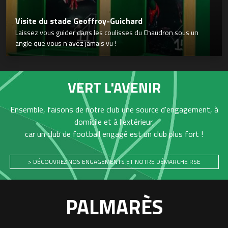
Visite du stade Geoffroy-Guichard
Laissez vous guider dans les coulisses du Chaudron sous un
angle que vous n’avez jamais vu !
VERT L'AVENIR
Ensemble, faisons de notre club une source d'engagement, à
domicile et à l'extérieur,
car un club de football engagé est un club plus fort !
> DÉCOUVREZ NOS ENGAGEMENTS ET NOTRE DÉMARCHE RSE
PALMARÈS