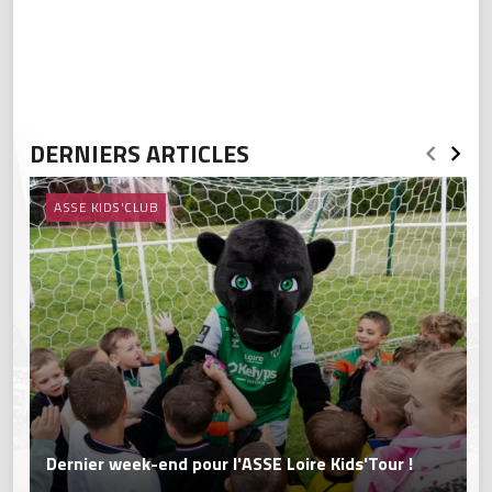
DERNIERS ARTICLES
ASSE KIDS'CLUB
Dernier week-end pour l'ASSE Loire Kids'Tour !