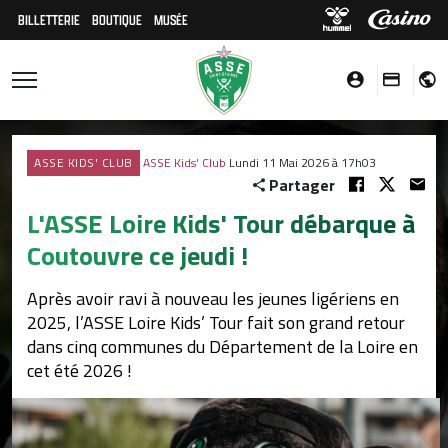
BILLETTERIE
BOUTIQUE
MUSÉE
ASSE KIDS' CLUB
ASSE Kids' Club
Lundi 11 Mai 2026 à 17h03
Partager
L'ASSE Loire Kids' Tour débarque à
Coutouvre ce jeudi !
Après avoir ravi à nouveau les jeunes ligériens en
2025, l’ASSE Loire Kids’ Tour fait son grand retour
dans cinq communes du Département de la Loire en
cet été 2026 !