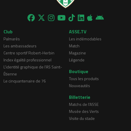
Club
ASSE.TV
Palmarès
Les indémodables
Les ambassadeurs
Match
Centre sportif Robert-Herbin
Magazine
Index égalité professionnel
Légende
L'identité graphique de l'AS Saint-
Boutique
Étienne
Tous les produits
Le cinquantenaire de 76
Nouveautés
Billetterie
Matchs de l'ASSE
Musée des Verts
Visite du stade