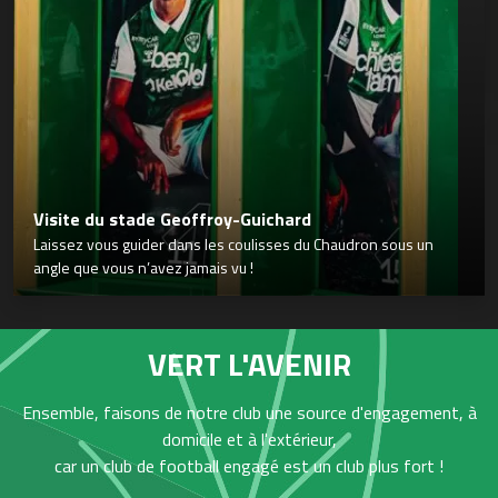
Visite du stade Geoffroy-Guichard
Laissez vous guider dans les coulisses du Chaudron sous un
angle que vous n’avez jamais vu !
VERT L'AVENIR
Ensemble, faisons de notre club une source d'engagement, à
domicile et à l'extérieur,
car un club de football engagé est un club plus fort !