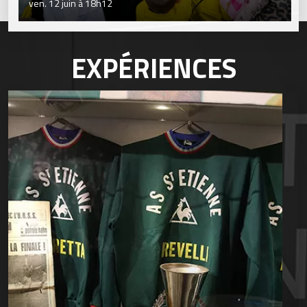
ven. 12 juin à 18h12
EXPÉRIENCES