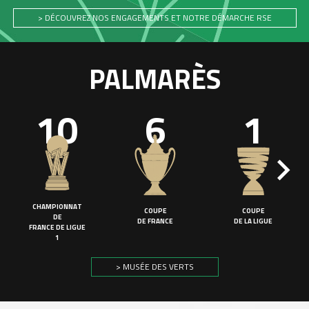
> DÉCOUVREZ NOS ENGAGEMENTS ET NOTRE DÉMARCHE RSE
PALMARÈS
10
6
1
CHAMPIONNAT
COUPE
COUPE
DE
DE FRANCE
DE LA LIGUE
FRANCE DE LIGUE
1
> MUSÉE DES VERTS