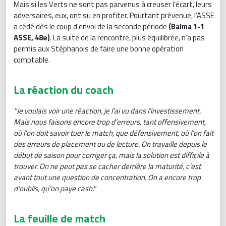
Mais si les Verts ne sont pas parvenus à creuser l’écart, leurs
adversaires, eux, ont su en profiter. Pourtant prévenue, l’ASSE
a cédé dès le coup d’envoi de la seconde période
(Balma 1-1
ASSE, 48e)
. La suite de la rencontre, plus équilibrée, n’a pas
permis aux Stéphanois de faire une bonne opération
comptable.
La réaction du coach
"Je voulais voir une réaction, je l’ai vu dans l’investissement.
Mais nous faisons encore trop d’erreurs, tant offensivement,
où l’on doit savoir tuer le match, que défensivement, où l’on fait
des erreurs de placement ou de lecture. On travaille depuis le
début de saison pour corriger ça, mais la solution est difficile à
trouver. On ne peut pas se cacher derrière la maturité, c’est
avant tout une question de concentration. On a encore trop
d’oublis, qu’on paye cash."
La feuille de match