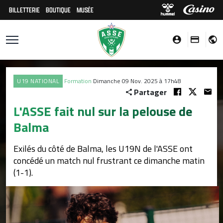
BILLETTERIE
BOUTIQUE
MUSÉE
U19 NATIONAL
Formation
Dimanche 09 Nov. 2025 à 17h48
Partager
L'ASSE fait nul sur la pelouse de
Balma
Exilés du côté de Balma, les U19N de l'ASSE ont
concédé un match nul frustrant ce dimanche matin
(1-1).