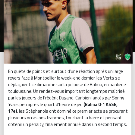
En quête de points et surtout d’une réaction après un large
revers face à Montpellier le week-end dernier, les Verts se
déplaçaient ce dimanche sur la pelouse de Balma, en banlieue
toulousaine. Un rendez-vous important longtemps maîtrisé
par les joueurs de Frédéric Dugand. Car bien lancés par Sonny
Yvars peu après le quart d’heure de jeu
(Balma 0-1 ASSE,
17e)
, les Stéphanois ont dominé ce premier acte se procurant
plusieurs occasions franches, touchant la barre et pensant
obtenir un penalty, finalement annulé dans un second temps.