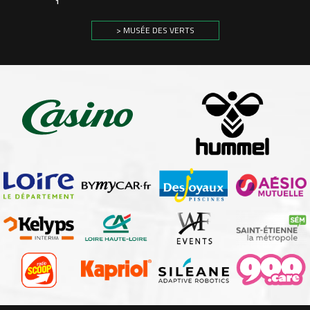
1
> MUSÉE DES VERTS