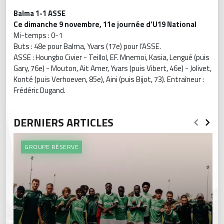
Balma 1-1 ASSE
Ce dimanche 9 novembre, 11e journée d’U19 National
Mi-temps : 0-1
Buts : 48e pour Balma, Yvars (17e) pour l’ASSE.
ASSE : Houngbo Civier - Teillol, EF. Mnemoi, Kasia, Lengué (puis
Gary, 76e) - Mouton, Ait Amer, Yvars (puis Vibert, 46e) - Jolivet,
Konté (puis Verhoeven, 85e), Aini (puis Bijot, 73). Entraîneur :
Frédéric Dugand.
DERNIERS ARTICLES
GROUPE RÉSERVE