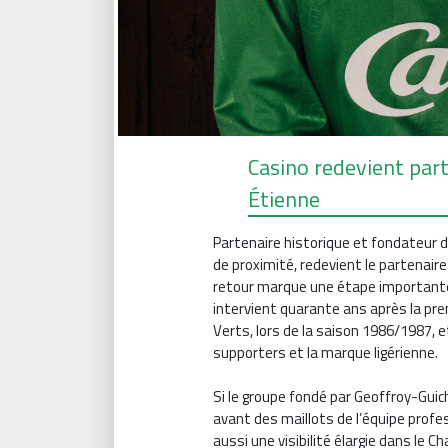
Casino redevient part
Étienne
Partenaire historique et fondateur d
de proximité, redevient le partenaire
retour marque une étape importante d
intervient quarante ans après la prem
Verts, lors de la saison 1986/1987, et
supporters et la marque ligérienne.
Si le groupe fondé par Geoffroy-Guich
avant des maillots de l’équipe profes
aussi une visibilité élargie dans le C