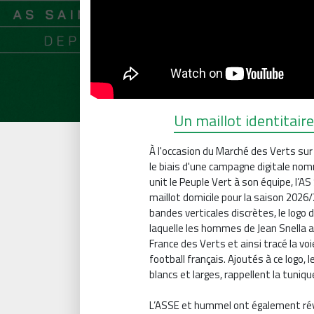
Un maillot identitaire
À l'occasion du Marché des Verts sur 
le biais d'une campagne digitale nomm
unit le Peuple Vert à son équipe, l’
maillot domicile pour la saison 2026
bandes verticales discrètes, le logo 
laquelle les hommes de Jean Snella a
France des Verts et ainsi tracé la voi
football français. Ajoutés à ce logo, 
blancs et larges, rappellent la tuniqu
L’ASSE et hummel ont également révél