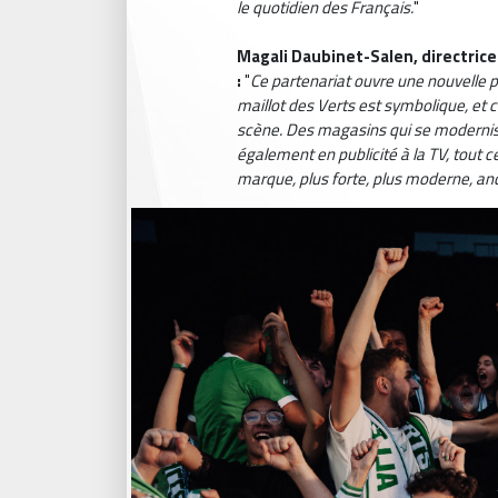
le quotidien des Français.
"
Magali Daubinet-Salen, directrice
:
"
Ce partenariat ouvre une nouvelle p
maillot des Verts est symbolique, et c
scène. Des magasins qui se modernise
également en publicité à la TV, tout c
marque, plus forte, plus moderne, anc