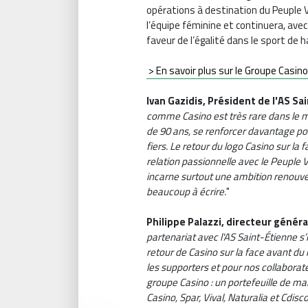
opérations à destination du Peuple V
l’équipe féminine et continuera, avec
faveur de l’égalité dans le sport de 
> En savoir plus sur le Groupe Casin
Ivan Gazidis, Président de l'AS Sa
comme Casino est très rare dans le
de 90 ans, se renforcer davantage po
fiers. Le retour du logo Casino sur la 
relation passionnelle avec le Peuple Ve
incarne surtout une ambition renouv
beaucoup à écrire.
"
Philippe Palazzi, directeur génér
partenariat avec l'AS Saint-Étienne s
retour de Casino sur la face avant du
les supporters et pour nos collaborateur
groupe Casino : un portefeuille de m
Casino, Spar, Vival, Naturalia et Cdi