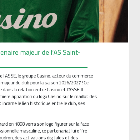
enaire majeur de l’AS Saint-
e l’ASSE, le groupe Casino, acteur du commerce
 majeur du club pour la saison 2026/2027 ! Ce
ans la relation entre Casino et l’ASSE. Il
ière apparition du logo Casino sur le maillot des
 incarne le lien historique entre le club, ses
ard en 1898 verra son logo figurer sur la face
sionnelle masculine, ce partenariat lui offre
haudron, des activations digitales et des