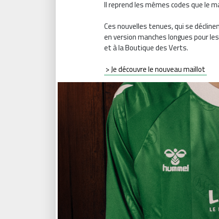
Il reprend les mêmes codes que le mai
Ces nouvelles tenues, qui se déclinen
en version manches longues pour les 
et à la Boutique des Verts.
> Je découvre le nouveau maillot