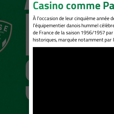
Casino comme Pa
À l'occasion de leur cinquième année d
l'équipementier danois hummel célèbre
de France de la saison 1956/1957 par 
historiques, marquée notamment par l