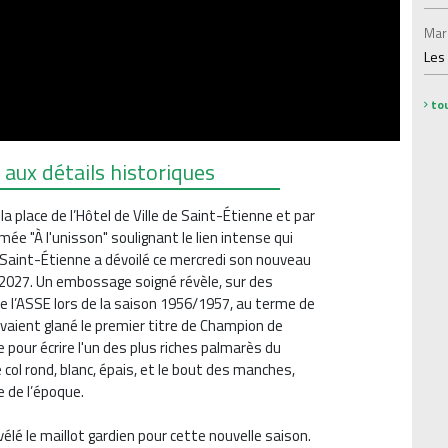
Mar
Les
tou
 aux détails historiques
la place de l’Hôtel de Ville de Saint-Étienne et par
ée "À l'unisson" soulignant le lien intense qui
AS Saint-Étienne a dévoilé ce mercredi son nouveau
/2027. Un embossage soigné révèle, sur des
de l’ASSE lors de la saison 1956/1957, au terme de
vaient glané le premier titre de Champion de
e pour écrire l'un des plus riches palmarès du
le col rond, blanc, épais, et le bout des manches,
e de l’époque.
é le maillot gardien pour cette nouvelle saison.