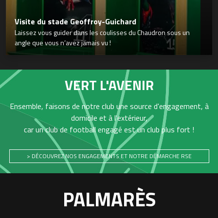
Visite du stade Geoffroy-Guichard
Laissez vous guider dans les coulisses du Chaudron sous un
angle que vous n’avez jamais vu !
VERT L'AVENIR
Ensemble, faisons de notre club une source d'engagement, à
domicile et à l'extérieur,
car un club de football engagé est un club plus fort !
> DÉCOUVREZ NOS ENGAGEMENTS ET NOTRE DÉMARCHE RSE
PALMARÈS