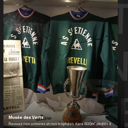
Musée des Verts
Revivez nos victoires et nos trophées dans 800m² dédiés à