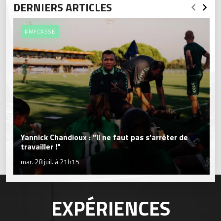
DERNIERS ARTICLES
#MFCASSE
Yannick Chandioux : "Il ne faut pas s'arrêter de
travailler !"
mar. 28 juil. à 21h15
EXPÉRIENCES