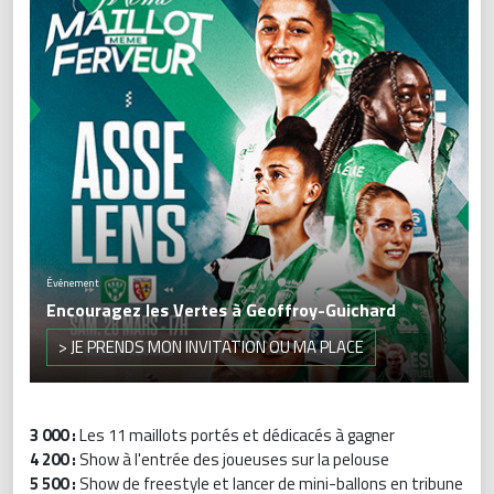
Événement
Encouragez les Vertes à Geoffroy-Guichard
> JE PRENDS MON INVITATION OU MA PLACE
3 000 :
Les 11 maillots portés et dédicacés à gagner
4 200 :
Show à l'entrée des joueuses sur la pelouse
5 500 :
Show de freestyle et lancer de mini-ballons en tribune