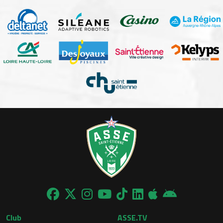
Club
ASSE.TV