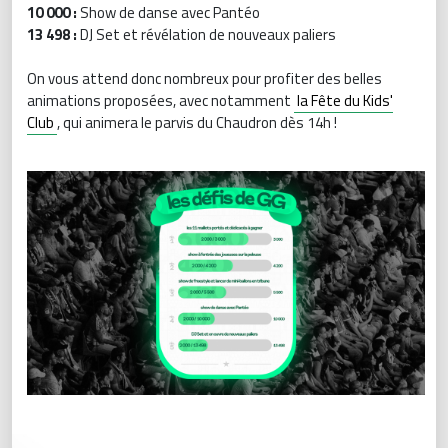
10 000 :
Show de danse avec Pantéo
13 498 :
DJ Set et révélation de nouveaux paliers
On vous attend donc nombreux pour profiter des belles
animations proposées, avec notamment
la Fête du Kids'
Club
, qui animera le parvis du Chaudron dès 14h !