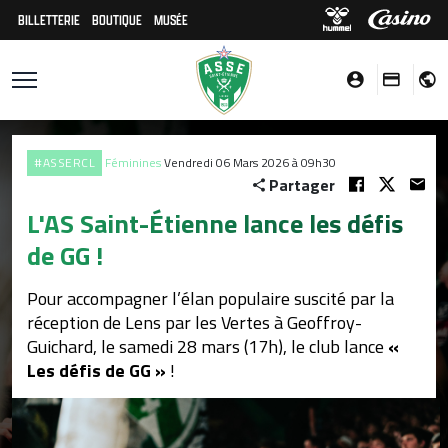
BILLETTERIE
BOUTIQUE
MUSÉE
#ASSERCL
Féminines
Vendredi 06 Mars 2026 à 09h30
Partager
L'AS Saint-Étienne lance les défis
de GG !
Pour accompagner l’élan populaire suscité par la
réception de Lens par les Vertes à Geoffroy-
Guichard, le samedi 28 mars (17h), le club lance
«
Les défis de GG »
!