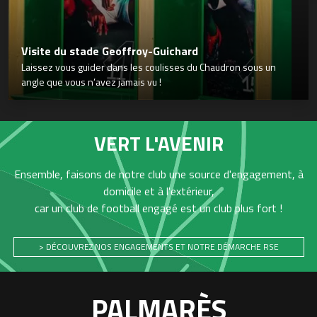
Visite du stade Geoffroy-Guichard
Laissez vous guider dans les coulisses du Chaudron sous un
angle que vous n’avez jamais vu !
VERT L'AVENIR
Ensemble, faisons de notre club une source d'engagement, à
domicile et à l'extérieur,
car un club de football engagé est un club plus fort !
> DÉCOUVREZ NOS ENGAGEMENTS ET NOTRE DÉMARCHE RSE
PALMARÈS