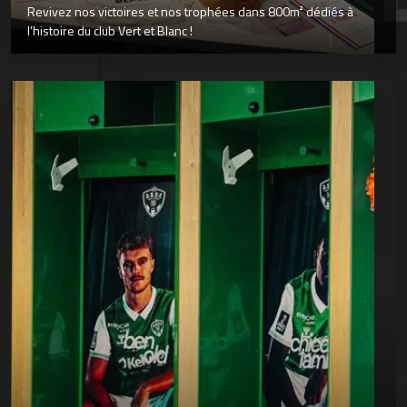
Revivez nos victoires et nos trophées dans 800m² dédiés à
l’histoire du club Vert et Blanc !