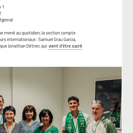
n 1
2
régional
ique mené au quotidien, la section compte
rs internationaux : Samuel Grau Garcia,
 que Jonathan Détrier, qui
vient d'être sacré