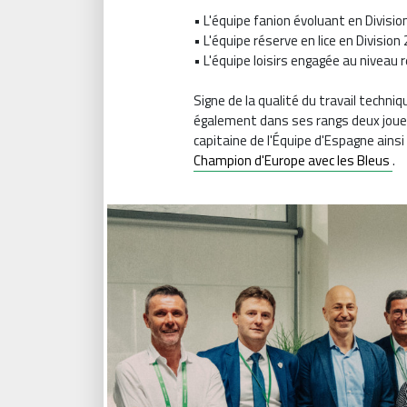
• L'équipe fanion évoluant en Divisio
• L'équipe réserve en lice en Division 
• L'équipe loisirs engagée au niveau 
Signe de la qualité du travail techn
également dans ses rangs deux joueu
capitaine de l'Équipe d'Espagne ainsi
Champion d'Europe avec les Bleus
.