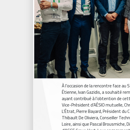
À l’occasion de la rencontre face au 
Étienne, Ivan Gazidis, a souhaité rem
ayant contribué à l’obtention de cette
Vice-Président d’AÉSIO mutuelle, Chr
L’Étrat, Pierre Bayard, Président du
Thibault De Oliviera, Conseiller Te
Loire, ainsi que Pascal Brousmiche, D