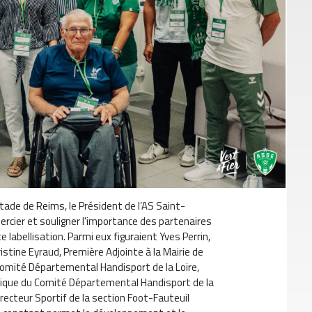
Stade de Reims, le Président de l’AS Saint-
ercier et souligner l'importance des partenaires
 labellisation. Parmi eux figuraient Yves Perrin,
istine Eyraud, Première Adjointe à la Mairie de
 Comité Départemental Handisport de la Loire,
chnique du Comité Départemental Handisport de la
irecteur Sportif de la section Foot-Fauteuil