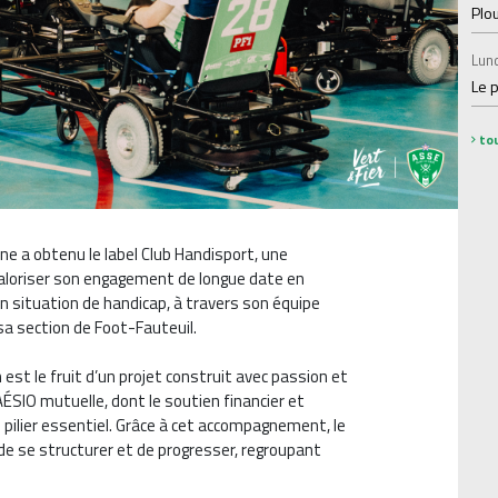
Plo
Lund
Le 
tou
e a obtenu le label Club Handisport, une
 valoriser son engagement de longue date en
en situation de handicap, à travers son équipe
a section de Foot-Fauteuil.
est le fruit d’un projet construit avec passion et
ÉSIO mutuelle, dont le soutien financier et
n pilier essentiel. Grâce à cet accompagnement, le
de se structurer et de progresser, regroupant