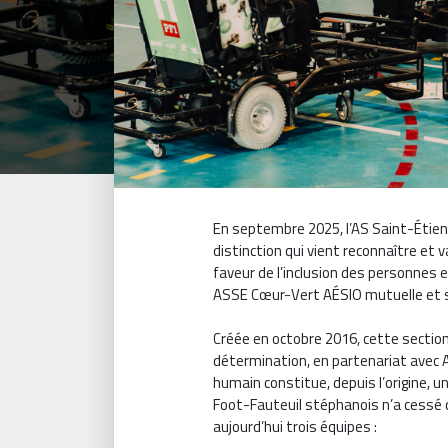
En septembre 2025, l’AS Saint-Étienn
distinction qui vient reconnaître et
faveur de l’inclusion des personnes 
ASSE Cœur-Vert AÉSIO mutuelle et s
Créée en octobre 2016, cette section 
détermination, en partenariat avec A
humain constitue, depuis l’origine, u
Foot-Fauteuil stéphanois n’a cessé 
aujourd’hui trois équipes :