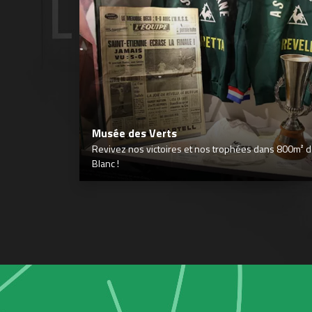
Musée des Verts
Revivez nos victoires et nos trophées dans 800m² déd
Blanc !