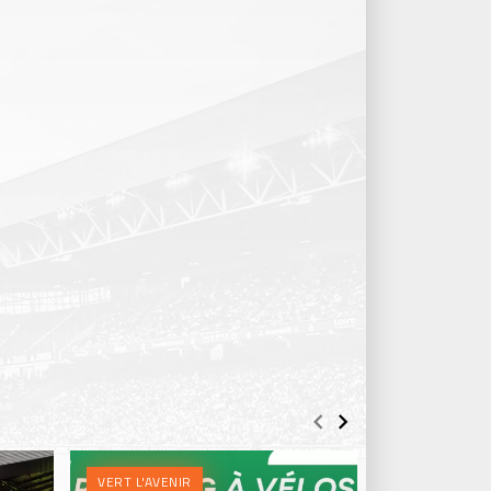
VERT L'AVENIR
VERT L'AVENI