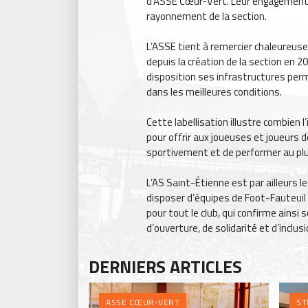
d'ASSE Cœur-Vert. Leur engagement
rayonnement de la section.
L’ASSE tient à remercier chaleureus
depuis la création de la section en 20
disposition ses infrastructures perm
dans les meilleures conditions.
Cette labellisation illustre combien 
pour offrir aux joueuses et joueurs 
sportivement et de performer au plu
L’AS Saint-Étienne est par ailleurs l
disposer d’équipes de Foot-Fauteuil 
pour tout le club, qui confirme ainsi
d’ouverture, de solidarité et d’inclusi
DERNIERS ARTICLES
ASSE CŒUR-VERT
ST