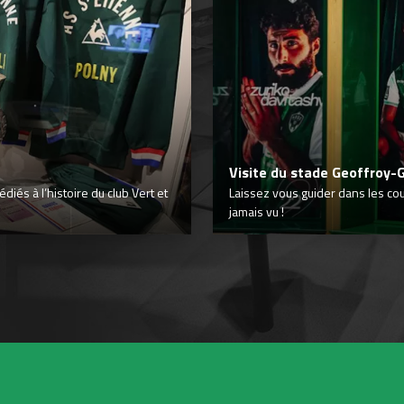
Visite du stade Geoffroy-
iés à l’histoire du club Vert et
Laissez vous guider dans les co
jamais vu !