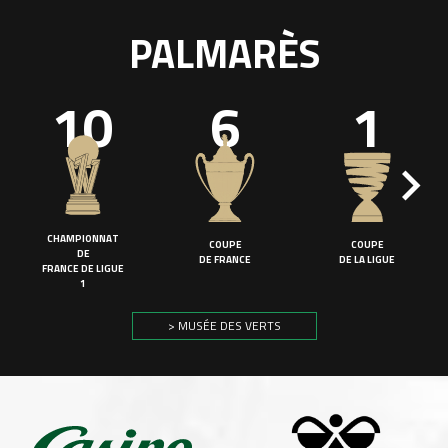
PALMARÈS
10
6
1
CHAMPIONNAT
COUPE
COUPE
DE
DE FRANCE
DE LA LIGUE
FRANCE DE LIGUE
1
> MUSÉE DES VERTS