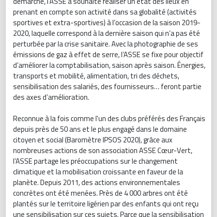
démarche, l’ASSE a souhaité réaliser un état des lieux en
prenant en compte son activité dans sa globalité (activités
sportives et extra-sportives) à l’occasion de la saison 2019-
2020, laquelle correspond à la dernière saison qui n’a pas été
perturbée par la crise sanitaire. Avec la photographie de ses
émissions de gaz à effet de serre, l’ASSE se fixe pour objectif
d’améliorer la comptabilisation, saison après saison. Énergies,
transports et mobilité, alimentation, tri des déchets,
sensibilisation des salariés, des fournisseurs… feront partie
des axes d’amélioration.
Reconnue à la fois comme l'un des clubs préférés des Français
depuis près de 50 ans et le plus engagé dans le domaine
citoyen et social (Baromètre IPSOS 2020), grâce aux
nombreuses actions de son association ASSE Cœur-Vert,
l’ASSE partage les préoccupations sur le changement
climatique et la mobilisation croissante en faveur de la
planète. Depuis 2011, des actions environnementales
concrètes ont été menées. Près de 4 000 arbres ont été
plantés sur le territoire ligérien par des enfants qui ont reçu
une sensibilisation sur ces sujets. Parce que la sensibilisation