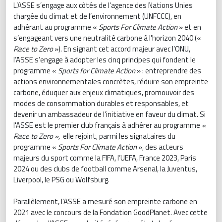
L’ASSE s’engage aux côtés de l’agence des Nations Unies
chargée du climat et de l’environnement (UNFCCC), en
adhérant au programme «
Sports For Climate Action
» et en
s’engageant vers une neutralité carbone à l'horizon 2040 («
Race to Zero
»). En signant cet accord majeur avec l’ONU,
l’ASSE s’engage à adopter les cinq principes qui fondent le
programme «
Sports for Climate Action
» : entreprendre des
actions environnementales concrètes, réduire son empreinte
carbone, éduquer aux enjeux climatiques, promouvoir des
modes de consommation durables et responsables, et
devenir un ambassadeur de l’initiative en faveur du climat. Si
l'ASSE est le premier club français à adhérer au programme
«
Race to Zero »,
elle rejoint, parmi les signataires du
programme «
Sports For Climate Action
», des acteurs
majeurs du sport comme la FIFA, l’UEFA, France 2023, Paris
2024 ou des clubs de football comme Arsenal, la Juventus,
Liverpool, le PSG ou Wolfsburg.
Parallèlement, l’ASSE a mesuré son empreinte carbone en
2021 avec le concours de la Fondation GoodPlanet. Avec cette