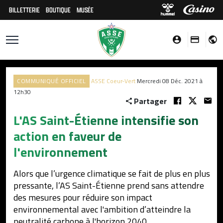
BILLETTERIE
BOUTIQUE
MUSÉE
COMMUNIQUÉ OFFICIEL
ASSE Coeur-Vert
Mercredi 08 Déc. 2021 à
12h30
Partager
L'AS Saint-Étienne intensifie son
action en faveur de
l'environnement
Alors que l’urgence climatique se fait de plus en plus
pressante, l’AS Saint-Étienne prend sans attendre
des mesures pour réduire son impact
environnemental avec l'ambition d’atteindre la
neutralité carbone à l'horizon 2040.