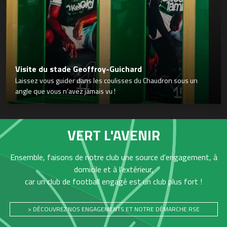
Visite du stade Geoffroy-Guichard
Laissez vous guider dans les coulisses du Chaudron sous un
angle que vous n’avez jamais vu !
VERT L'AVENIR
Ensemble, faisons de notre club une source d'engagement, à
domicile et à l'extérieur,
car un club de football engagé est un club plus fort !
> DÉCOUVREZ NOS ENGAGEMENTS ET NOTRE DÉMARCHE RSE