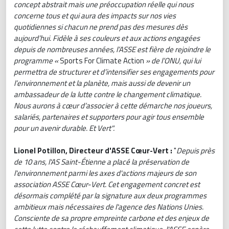
concept abstrait mais une préoccupation réelle qui nous
concerne tous et qui aura des impacts sur nos vies
quotidiennes si chacun ne prend pas des mesures dès
aujourd’hui. Fidèle à ses couleurs et aux actions engagées
depuis de nombreuses années, l’ASSE est fière de rejoindre le
programme «
Sports For Climate Action
» de l’ONU, qui lui
permettra de structurer et d’intensifier ses engagements pour
l’environnement et la planète, mais aussi de devenir un
ambassadeur de la lutte contre le changement climatique.
Nous aurons à cœur d’associer à cette démarche nos joueurs,
salariés, partenaires et supporters pour agir tous ensemble
pour un avenir durable. Et Vert".
Lionel Potillon, Directeur d'ASSE Cœur-Vert :
"
Depuis près
de 10 ans, l'AS Saint-Étienne a placé la préservation de
l'environnement parmi les axes d'actions majeurs de son
association ASSE Cœur-Vert. Cet engagement concret est
désormais complété par la signature aux deux programmes
ambitieux mais nécessaires de l'agence des Nations Unies.
Consciente de sa propre empreinte carbone et des enjeux de