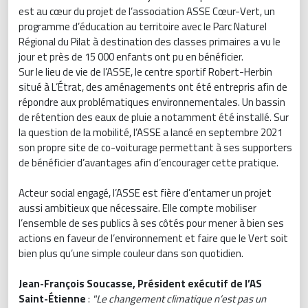
est au cœur du projet de l’association ASSE Cœur-Vert, un
programme d’éducation au territoire avec le Parc Naturel
Régional du Pilat à destination des classes primaires a vu le
jour et près de 15 000 enfants ont pu en bénéficier.
Sur le lieu de vie de l’ASSE, le centre sportif Robert-Herbin
situé à L’Étrat, des aménagements ont été entrepris afin de
répondre aux problématiques environnementales. Un bassin
de rétention des eaux de pluie a notamment été installé. Sur
la question de la mobilité, l’ASSE a lancé en septembre 2021
son propre site de co-voiturage permettant à ses supporters
de bénéficier d’avantages afin d’encourager cette pratique.
Acteur social engagé, l’ASSE est fière d’entamer un projet
aussi ambitieux que nécessaire. Elle compte mobiliser
l’ensemble de ses publics à ses côtés pour mener à bien ses
actions en faveur de l’environnement et faire que le Vert soit
bien plus qu’une simple couleur dans son quotidien.
Jean-François Soucasse, Président exécutif de l’AS
Saint-Étienne
:
"Le changement climatique n’est pas un