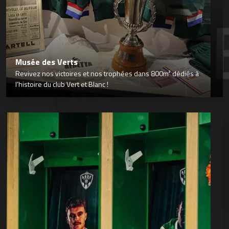
Musée des Verts
Revivez nos victoires et nos trophées dans 800m² dédiés à
l’histoire du club Vert et Blanc !