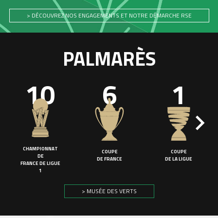
> DÉCOUVREZ NOS ENGAGEMENTS ET NOTRE DÉMARCHE RSE
PALMARÈS
10
6
1
CHAMPIONNAT
COUPE
COUPE
DE
DE FRANCE
DE LA LIGUE
FRANCE DE LIGUE
1
> MUSÉE DES VERTS