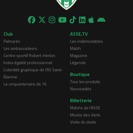
Club
ASSE.TV
Palmarès
Les indémodables
Les ambassadeurs
Match
Centre sportif Robert-Herbin
Magazine
Index égalité professionnel
Légende
L'identité graphique de l'AS Saint-
Boutique
Étienne
Tous les produits
Le cinquantenaire de 76
Nouveautés
Billetterie
Matchs de l'ASSE
Musée des Verts
Visite du stade