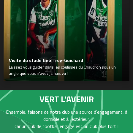
Visite du stade Geoffroy-Guichard
Laissez vous guider dans les coulisses du Chaudron sous un
angle que vous n’avez jamais vu !
VERT L'AVENIR
Ensemble, faisons de notre club une source d'engagement, à
domicile et à l'extérieur,
car un club de football engagé est un club plus fort !