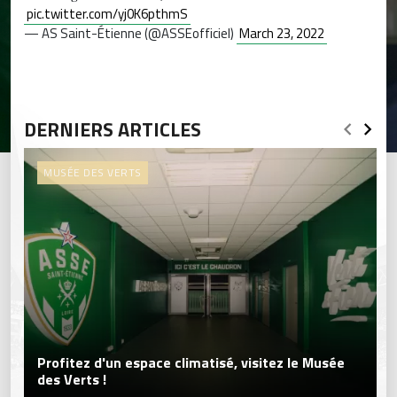
pic.twitter.com/yj0K6pthmS
— AS Saint-Étienne (@ASSEofficiel)
March 23, 2022
DERNIERS ARTICLES
MUSÉE DES VERTS
Profitez d'un espace climatisé, visitez le Musée
des Verts !