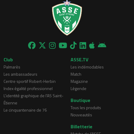
Club
ASSE.TV
Palmarès
Les indémodables
Les ambassadeurs
Match
Centre sportif Robert-Herbin
Magazine
Index égalité professionnel
Légende
L'identité graphique de l'AS Saint-
Boutique
Étienne
Tous les produits
Le cinquantenaire de 76
Nouveautés
Billetterie
Matchs de l'ASSE