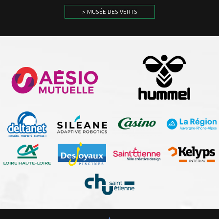
> MUSÉE DES VERTS