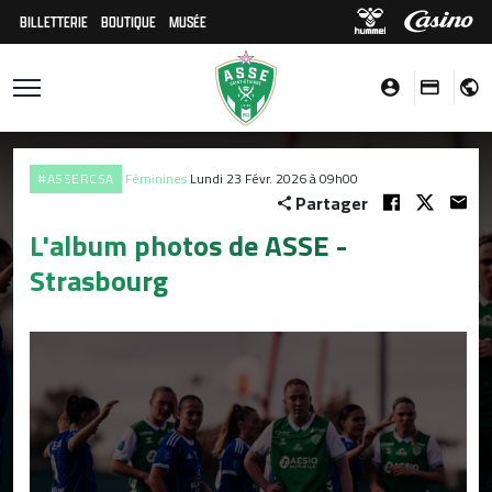
BILLETTERIE
BOUTIQUE
MUSÉE
#ASSERCSA
Féminines
Lundi 23 Févr. 2026 à 09h00
Partager
L'album photos de ASSE -
Strasbourg