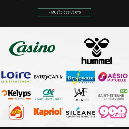
1
> MUSÉE DES VERTS