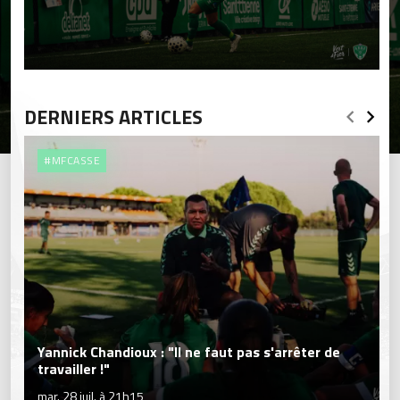
DERNIERS ARTICLES
#MFCASSE
Yannick Chandioux : "Il ne faut pas s'arrêter de
travailler !"
mar. 28 juil. à 21h15