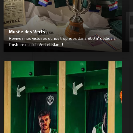
Musée des Verts
Revivez nos victoires et nos trophées dans 800m² dédiés à
l’histoire du club Vert et Blanc !