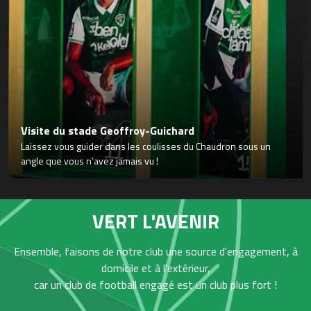
Visite du stade Geoffroy-Guichard
Laissez vous guider dans les coulisses du Chaudron sous un
angle que vous n’avez jamais vu !
VERT L'AVENIR
Ensemble, faisons de notre club une source d'engagement, à
domicile et à l'extérieur,
car un club de football engagé est un club plus fort !