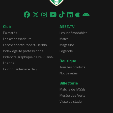
Club
ASSE.TV
Palmarès
Les indémodables
Les ambassadeurs
Match
Centre sportif Robert-Herbin
Magazine
Index égalité professionnel
Légende
L'identité graphique de l'AS Saint-
Boutique
Étienne
Tous les produits
Le cinquantenaire de 76
Nouveautés
Billetterie
Matchs de l'ASSE
Musée des Verts
Visite du stade