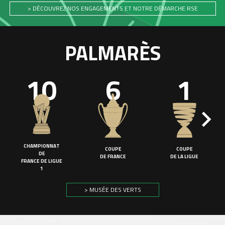
> DÉCOUVREZ NOS ENGAGEMENTS ET NOTRE DÉMARCHE RSE
PALMARÈS
10
6
1
CHAMPIONNAT
COUPE
COUPE
DE
DE FRANCE
DE LA LIGUE
FRANCE DE LIGUE
1
> MUSÉE DES VERTS