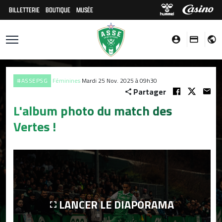
BILLETTERIE
BOUTIQUE
MUSÉE
#ASSEPSG
Féminines
Mardi 25 Nov. 2025 à 09h30
Partager
L'album photo du match des
Vertes !
LANCER LE DIAPORAMA