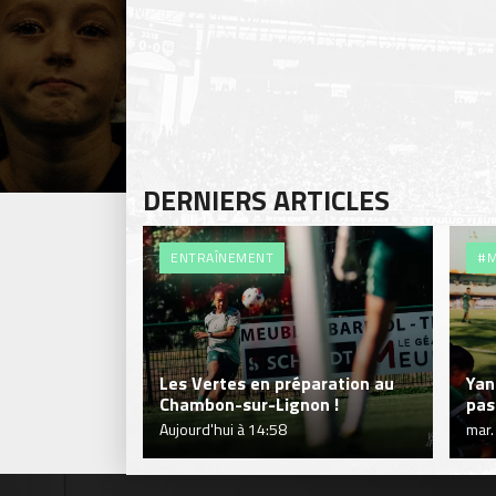
DERNIERS ARTICLES
ENTRAÎNEMENT
#M
Les Vertes en préparation au
Yan
Chambon-sur-Lignon !
pas 
Aujourd'hui à 14:58
mar.