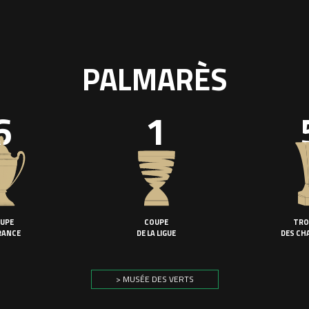
PALMARÈS
6
1
UPE
COUPE
TRO
RANCE
DE LA LIGUE
DES CH
> MUSÉE DES VERTS