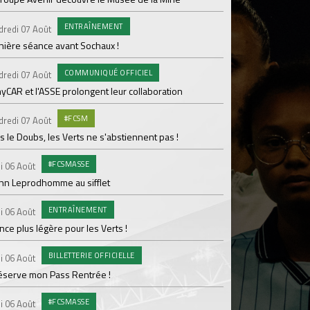
ENTRAÎNEMENT
C
dredi 07 Août
Mercredi 05 Août
nière séance avant Sochaux !
Nouveau renfort pour
pour Lamine Sonko
COMMUNIQUÉ OFFICIEL
dredi 07 Août
PRO
Mardi 04 Août
yCAR et l'ASSE prolongent leur collaboration
Dans les coulisses 
#FCSM
dredi 07 Août
MED
Mardi 04 Août
 le Doubs, les Verts ne s'abstiennent pas !
Les backstages du m
#FCSMASSE
i 06 Août
GROU
Lundi 03 Août
enn Leprodhomme au sifflet
Les Verts sur le po
ENTRAÎNEMENT
Ploufragan
i 06 Août
ce plus légère pour les Verts !
AGE
Lundi 03 Août
BILLETTERIE OFFICIELLE
Le programme de la 
i 06 Août
réserve mon Pass Rentrée !
#FCS
Lundi 03 Août
#FCSMASSE
Parcage complet pou
i 06 Août