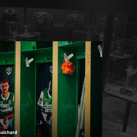
Guichard