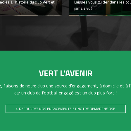
iés à l’histoire du club Vert et
Laissez vous guider dans les co
jamais vu !
VERT L'AVENIR
 faisons de notre club une source d'engagement, à domicile et à l'
car un club de football engagé est un club plus fort !
> DÉCOUVREZ NOS ENGAGEMENTS ET NOTRE DÉMARCHE RSE