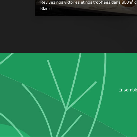
Revivez nos victoires et nos trophées dans 800m² déd
Blanc !
Ensemble,