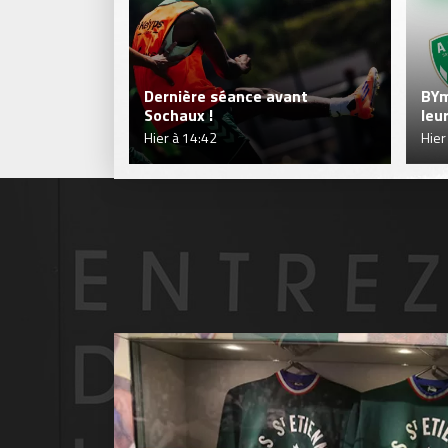
Dernière séance avant
BYm
Sochaux !
leu
Hier à 14:42
Hier