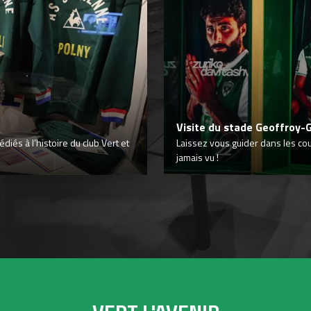
Visite du stade Geoffroy-
iés à l’histoire du club Vert et
Laissez vous guider dans les co
jamais vu !