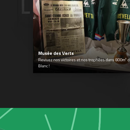
Musée des Verts
Revivez nos victoires et nos trophées dans 800m² déd
Blanc !