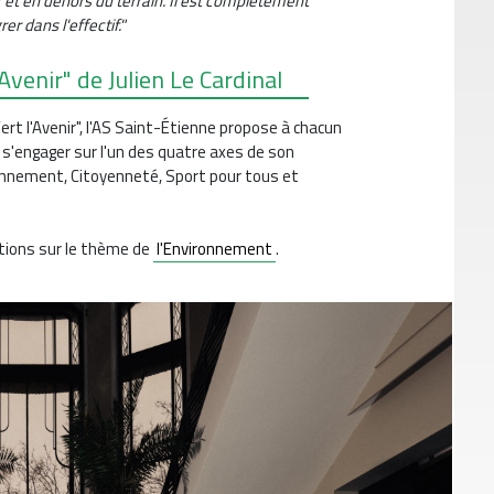
ur et en dehors du terrain. Il est complètement
er dans l'effectif."
Avenir" de Julien Le Cardinal
rt l'Avenir", l'AS Saint-Étienne propose à chacun
e s'engager sur l'un des quatre axes de son
onnement, Citoyenneté, Sport pour tous et
actions sur le thème de
l'Environnement
.