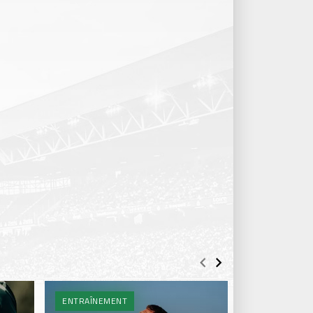
ENTRAÎNEMENT
BILLETTERIE 