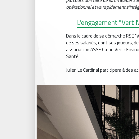
parcours doit faire de lui un leader s
opérationnel et va rapidement s'intégr
L'engagement "Vert l'
Dans le cadre de sa démarche RSE "Ve
de ses salariés, dont ses joueurs, d
association ASSE Cœur-Vert : Envir
Santé.
Julien Le Cardinal participera à des 