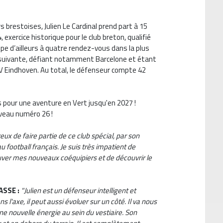
 brestoises, Julien Le Cardinal prend part à 15
exercice historique pour le club breton, qualifié
cipe d’ailleurs à quatre rendez-vous dans la plus
 suivante, défiant notamment Barcelone et étant
V Eindhoven. Au total, le défenseur compte 42
s pour une aventure en Vert jusqu'en 2027 !
uveau numéro 26 !
eux de faire partie de ce club spécial, par son
au football français. Je suis très impatient de
ver mes nouveaux coéquipiers et de découvrir le
’ASSE :
"Julien est un défenseur intelligent et
s l'axe, il peut aussi évoluer sur un côté. Il va nous
e nouvelle énergie au sein du vestiaire. Son