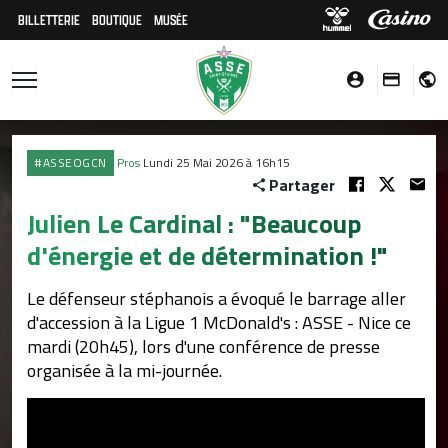
BILLETTERIE
BOUTIQUE
MUSÉE
#ASSEOGCN
Pros
Lundi 25 Mai 2026 à 16h15
Partager
Julien Le Cardinal : "Beaucoup
d'énergie et de détermination !"
Le défenseur stéphanois a évoqué le barrage aller
d'accession à la Ligue 1 McDonald's : ASSE - Nice ce
mardi (20h45), lors d'une conférence de presse
organisée à la mi-journée.