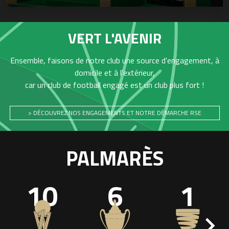
VERT L'AVENIR
Ensemble, faisons de notre club une source d'engagement, à
domicile et à l'extérieur,
car un club de football engagé est un club plus fort !
> DÉCOUVREZ NOS ENGAGEMENTS ET NOTRE DÉMARCHE RSE
PALMARÈS
10
6
1