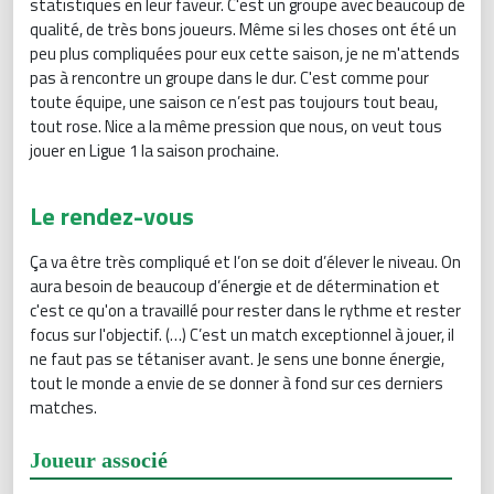
statistiques en leur faveur. C'est un groupe avec beaucoup de
qualité, de très bons joueurs. Même si les choses ont été un
peu plus compliquées pour eux cette saison, je ne m'attends
pas à rencontre un groupe dans le dur. C'est comme pour
toute équipe, une saison ce n’est pas toujours tout beau,
tout rose. Nice a la même pression que nous, on veut tous
jouer en Ligue 1 la saison prochaine.
Le rendez-vous
Ça va être très compliqué et l’on se doit d’élever le niveau. On
aura besoin de beaucoup d’énergie et de détermination et
c'est ce qu'on a travaillé pour rester dans le rythme et rester
focus sur l'objectif. (…) C’est un match exceptionnel à jouer, il
ne faut pas se tétaniser avant. Je sens une bonne énergie,
tout le monde a envie de se donner à fond sur ces derniers
matches.
Joueur associé