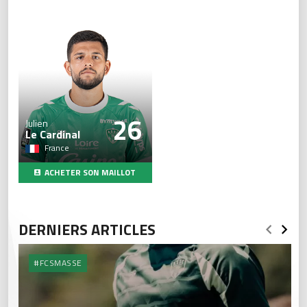
26
Julien
Le Cardinal
France
ACHETER SON MAILLOT
DERNIERS ARTICLES
#FCSMASSE