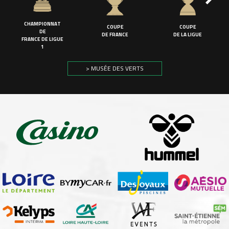
CHAMPIONNAT
COUPE
COUPE
DE
DE FRANCE
DE LA LIGUE
FRANCE DE LIGUE
1
> MUSÉE DES VERTS