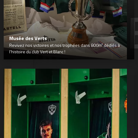
Musée des Verts
Revivez nos victoires et nos trophées dans 800m² dédiés à
l’histoire du club Vert et Blanc !