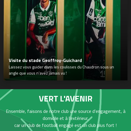
Visite du stade Geoffroy-Guichard
Laissez vous guider dans les coulisses du Chaudron sous un
angle que vous n’avez jamais vu !
VERT L'AVENIR
Ensemble, faisons de notre club une source d'engagement, à
domicile et à l'extérieur,
car un club de football engagé est un club plus fort !