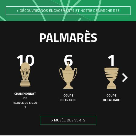
> DÉCOUVREZ NOS ENGAGEMENTS ET NOTRE DÉMARCHE RSE
PALMARÈS
10
6
1
CHAMPIONNAT
COUPE
COUPE
DE
DE FRANCE
DE LA LIGUE
FRANCE DE LIGUE
1
> MUSÉE DES VERTS