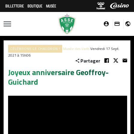
BILLETTERIE
BOUTIQUE
MUSÉE
CÉLÉBRONS LE CHAUDRON !
Musée des Verts
Vendredi 17 Sept.
2021 à 15h06
Partager
Joyeux anniversaire Geoffroy-
Guichard