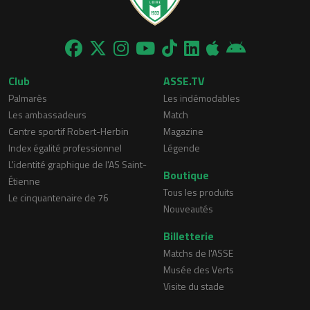
Club
ASSE.TV
Palmarès
Les indémodables
Les ambassadeurs
Match
Centre sportif Robert-Herbin
Magazine
Index égalité professionnel
Légende
L'identité graphique de l'AS Saint-
Boutique
Étienne
Tous les produits
Le cinquantenaire de 76
Nouveautés
Billetterie
Matchs de l'ASSE
Musée des Verts
Visite du stade