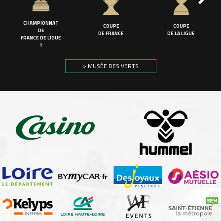
CHAMPIONNAT
COUPE
COUPE
DE
DE FRANCE
DE LA LIGUE
FRANCE DE LIGUE
1
> MUSÉE DES VERTS