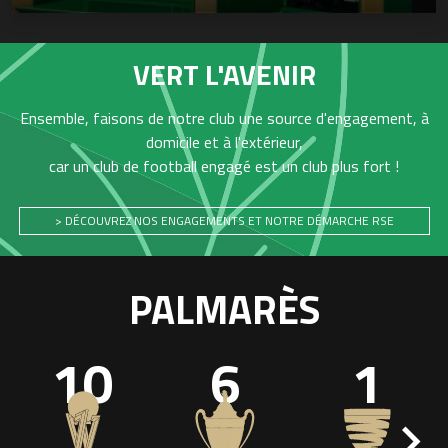
VERT L'AVENIR
Ensemble, faisons de notre club une source d'engagement, à
domicile et à l'extérieur,
car un club de football engagé est un club plus fort !
> DÉCOUVREZ NOS ENGAGEMENTS ET NOTRE DÉMARCHE RSE
PALMARÈS
10
6
1