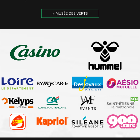
1
> MUSÉE DES VERTS