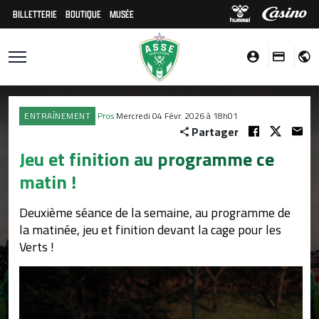
BILLETTERIE
BOUTIQUE
MUSÉE
ENTRAÎNEMENT
Pros
Mercredi 04 Févr. 2026 à 18h01
Partager
Jeu et finition au programme ce
matin !
Deuxième séance de la semaine, au programme de
la matinée, jeu et finition devant la cage pour les
Verts !