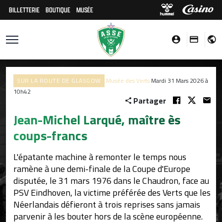
BILLETTERIE
BOUTIQUE
MUSÉE
SUR LA ROUTE DE GLASGOW
Musée des Verts
Mardi 31 Mars 2026 à
10h42
Partager
Jean-Michel Larqué, maître ès
coups-francs
L'épatante machine à remonter le temps nous
ramène à une demi-finale de la Coupe d'Europe
disputée, le 31 mars 1976 dans le Chaudron, face au
PSV Eindhoven, la victime préférée des Verts que les
Néerlandais défieront à trois reprises sans jamais
parvenir à les bouter hors de la scène européenne.