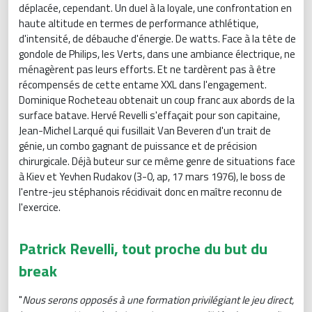
déplacée, cependant. Un duel à la loyale, une confrontation en
haute altitude en termes de performance athlétique,
d'intensité, de débauche d'énergie. De watts. Face à la tête de
gondole de Philips, les Verts, dans une ambiance électrique, ne
ménagèrent pas leurs efforts. Et ne tardèrent pas à être
récompensés de cette entame XXL dans l'engagement.
Dominique Rocheteau obtenait un coup franc aux abords de la
surface batave. Hervé Revelli s'effaçait pour son capitaine,
Jean-Michel Larqué qui fusillait Van Beveren d'un trait de
génie, un combo gagnant de puissance et de précision
chirurgicale. Déjà buteur sur ce même genre de situations face
à Kiev et Yevhen Rudakov (3-0, ap, 17 mars 1976), le boss de
l'entre-jeu stéphanois récidivait donc en maître reconnu de
l'exercice.
Patrick Revelli, tout proche du but du
break
"
Nous serons opposés à une formation privilégiant le jeu direct,