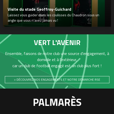
Visite du stade Geoffroy-Guichard
Laissez vous guider dans les coulisses du Chaudron sous un
angle que vous n’avez jamais vu !
VERT L'AVENIR
Ensemble, faisons de notre club une source d'engagement, à
domicile et à l'extérieur,
car un club de football engagé est un club plus fort !
> DÉCOUVREZ NOS ENGAGEMENTS ET NOTRE DÉMARCHE RSE
PALMARÈS