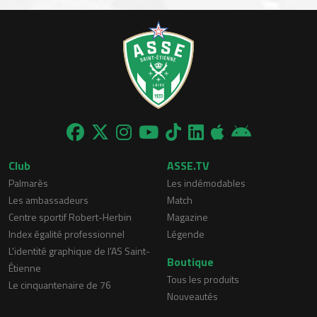
Club
ASSE.TV
Palmarès
Les indémodables
Les ambassadeurs
Match
Centre sportif Robert-Herbin
Magazine
Index égalité professionnel
Légende
L'identité graphique de l'AS Saint-
Boutique
Étienne
Tous les produits
Le cinquantenaire de 76
Nouveautés