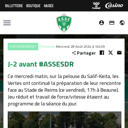
BILLETTERIE
BOUTIQUE
MUSÉE
ENTRAÎNEMENT
Féminines
Mercredi 28 Août 2024 à 14h29
Partager
J-2 avant #ASSESDR
Ce mercredi matin, sur la pelouse du Salif-Keita, les
Vertes ont continué la préparation de leur rencontre
face au Stade de Reims (ce vendredi, 17h à Beaune).
Jeu réduit et travail de force/vitesse étaient au
programme de la séance du jour.