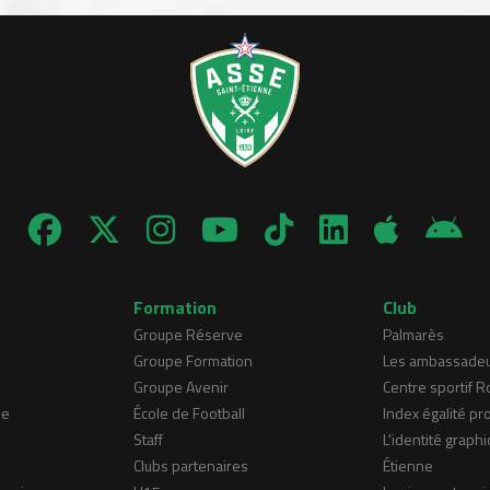
Formation
Club
Groupe Réserve
Palmarès
Groupe Formation
Les ambassade
Groupe Avenir
Centre sportif 
ne
École de Football
Index égalité pr
Staff
L'identité graphi
Clubs partenaires
Étienne