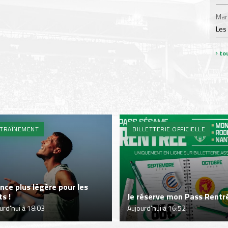
Mar
Les
tou
TRAÎNEMENT
BILLETTERIE OFFICIELLE
nce plus légère pour les
ts !
Je réserve mon Pass Rentré
urd'hui à 18:03
Aujourd'hui à 16:52