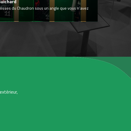
Guichard
ulisses du Chaudron sous un angle que vous n’avez
extérieur,