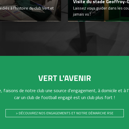
Visite du stade Geoffroy-
iés à l’histoire du club Vert et
Laissez vous guider dans les co
jamais vu !
VERT L'AVENIR
 faisons de notre club une source d'engagement, à domicile et à l'
car un club de football engagé est un club plus fort !
> DÉCOUVREZ NOS ENGAGEMENTS ET NOTRE DÉMARCHE RSE