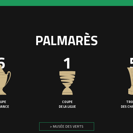
PALMARÈS
6
1
UPE
COUPE
TRO
RANCE
DE LA LIGUE
DES CH
> MUSÉE DES VERTS