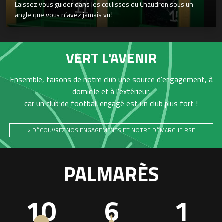
Laissez vous guider dans les coulisses du Chaudron sous un
angle que vous n’avez jamais vu !
VERT L'AVENIR
Ensemble, faisons de notre club une source d'engagement, à
domicile et à l'extérieur,
car un club de football engagé est un club plus fort !
> DÉCOUVREZ NOS ENGAGEMENTS ET NOTRE DÉMARCHE RSE
PALMARÈS
10
6
1