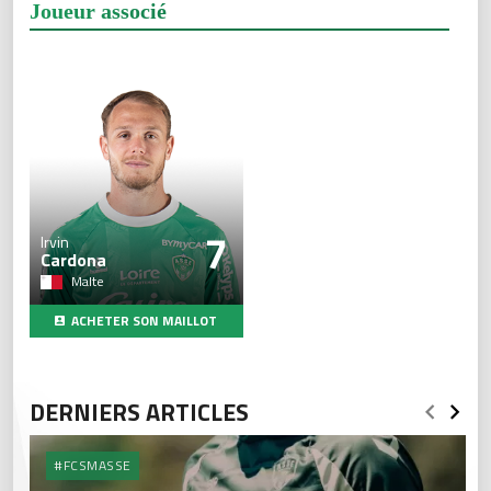
Joueur associé
7
Irvin
Cardona
Malte
ACHETER SON MAILLOT
DERNIERS ARTICLES
#FCSMASSE