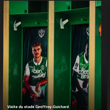
Visite du stade Geoffroy-Guichard