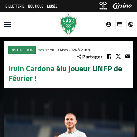
BILLETTERIE
BOUTIQUE
MUSÉE
DISTINCTION
Pros
Mardi 19 Mars 2024 à 21h30
Partager
Irvin Cardona élu joueur UNFP de
Février !