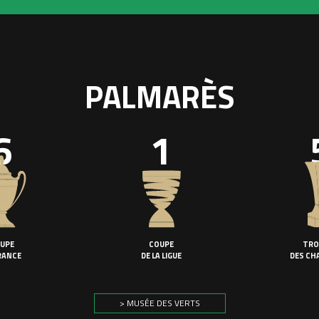
PALMARÈS
6
1
UPE
COUPE
TRO
RANCE
DE LA LIGUE
DES CH
> MUSÉE DES VERTS