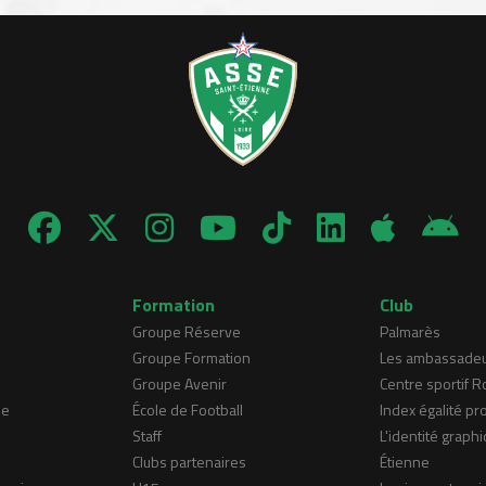
Formation
Club
Groupe Réserve
Palmarès
Groupe Formation
Les ambassade
Groupe Avenir
Centre sportif 
ne
École de Football
Index égalité pr
Staff
L'identité graphi
Clubs partenaires
Étienne