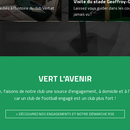
Visite du stade Geoffroy-
iés à l’histoire du club Vert et
Laissez vous guider dans les co
jamais vu !
VERT L'AVENIR
 faisons de notre club une source d'engagement, à domicile et à l'
car un club de football engagé est un club plus fort !
> DÉCOUVREZ NOS ENGAGEMENTS ET NOTRE DÉMARCHE RSE