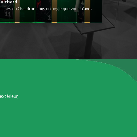
Guichard
ulisses du Chaudron sous un angle que vous n’avez
extérieur,