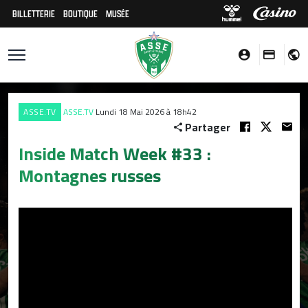
BILLETTERIE
BOUTIQUE
MUSÉE
ASSE.TV
ASSE.TV
Lundi 18 Mai 2026 à 18h42
Partager
Inside Match Week #33 :
Montagnes russes