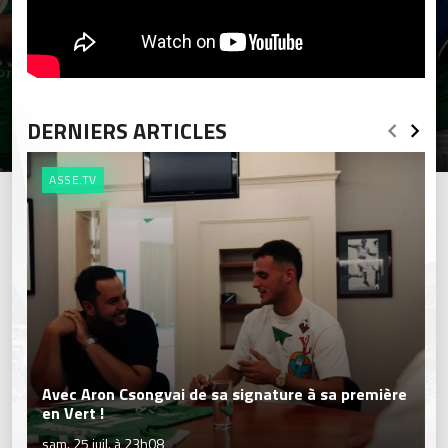
DERNIERS ARTICLES
ASSE.TV
Avec Aron Csongvai de sa signature à sa première
en Vert !
sam. 25 juil. à 23h08