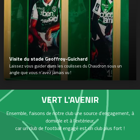
Visite du stade Geoffroy-Guichard
Laissez vous guider dans les coulisses du Chaudron sous un
angle que vous n’avez jamais vu !
VERT L'AVENIR
Ensemble, faisons de notre club une source d'engagement, à
domicile et à l'extérieur,
car un club de football engagé est un club plus fort !