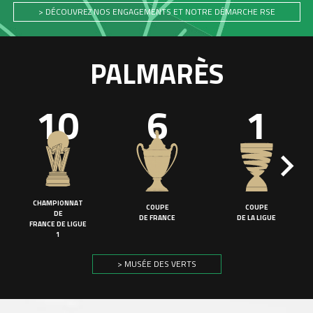
> DÉCOUVREZ NOS ENGAGEMENTS ET NOTRE DÉMARCHE RSE
PALMARÈS
10
6
1
CHAMPIONNAT
COUPE
COUPE
DE
DE FRANCE
DE LA LIGUE
FRANCE DE LIGUE
1
> MUSÉE DES VERTS