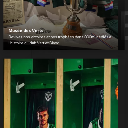
Musée des Verts
Revivez nos victoires et nos trophées dans 800m² dédiés à
l’histoire du club Vert et Blanc !