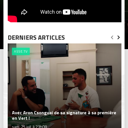
DERNIERS ARTICLES
ASSE.TV
Avec Aron Csongvai de sa signature à sa première
en Vert !
sam. 25 juil. à 23h08