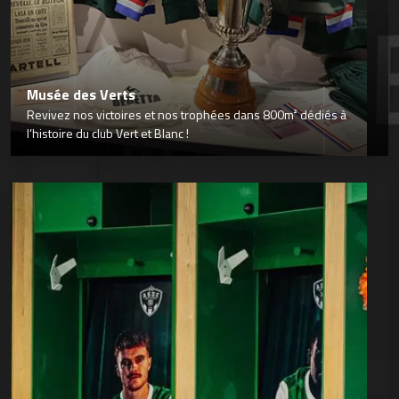
Musée des Verts
Revivez nos victoires et nos trophées dans 800m² dédiés à
l’histoire du club Vert et Blanc !