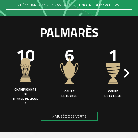
> DÉCOUVREZ NOS ENGAGEMENTS ET NOTRE DÉMARCHE RSE
PALMARÈS
10
6
1
CHAMPIONNAT
COUPE
COUPE
DE
DE FRANCE
DE LA LIGUE
FRANCE DE LIGUE
1
> MUSÉE DES VERTS