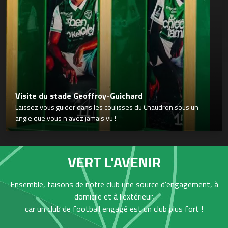
Visite du stade Geoffroy-Guichard
Laissez vous guider dans les coulisses du Chaudron sous un
angle que vous n’avez jamais vu !
VERT L'AVENIR
Ensemble, faisons de notre club une source d'engagement, à
domicile et à l'extérieur,
car un club de football engagé est un club plus fort !