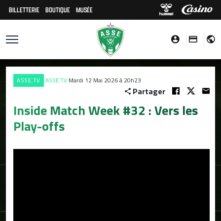
BILLETTERIE
BOUTIQUE
MUSÉE
ASSE.TV
ASSE.TV
Mardi 12 Mai 2026 à 20h23
Partager
Inside Match Week #32 : Vers les
Play-offs