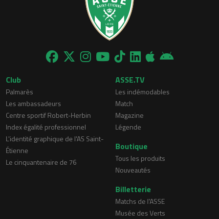
Club
ASSE.TV
Palmarès
Les indémodables
Les ambassadeurs
Match
Centre sportif Robert-Herbin
Magazine
Index égalité professionnel
Légende
L'identité graphique de l'AS Saint-
Boutique
Étienne
Tous les produits
Le cinquantenaire de 76
Nouveautés
Billetterie
Matchs de l'ASSE
Musée des Verts