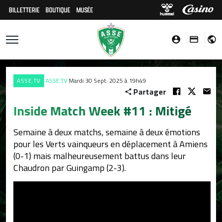
BILLETTERIE
BOUTIQUE
MUSÉE
ASSE.TV
ASSE.TV
Mardi 30 Sept. 2025 à 19h49
Partager
Inside Match Week #11 : Mitigé
Semaine à deux matchs, semaine à deux émotions
pour les Verts vainqueurs en déplacement à Amiens
(0-1) mais malheureusement battus dans leur
Chaudron par Guingamp (2-3).