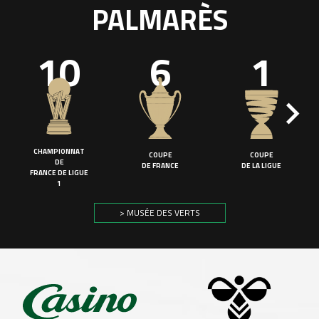
PALMARÈS
10
6
1
CHAMPIONNAT
COUPE
COUPE
DE
DE FRANCE
DE LA LIGUE
FRANCE DE LIGUE
1
> MUSÉE DES VERTS