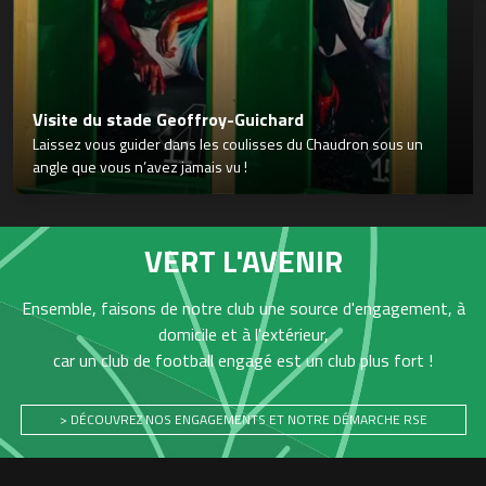
Visite du stade Geoffroy-Guichard
Laissez vous guider dans les coulisses du Chaudron sous un
angle que vous n’avez jamais vu !
VERT L'AVENIR
Ensemble, faisons de notre club une source d'engagement, à
domicile et à l'extérieur,
car un club de football engagé est un club plus fort !
> DÉCOUVREZ NOS ENGAGEMENTS ET NOTRE DÉMARCHE RSE