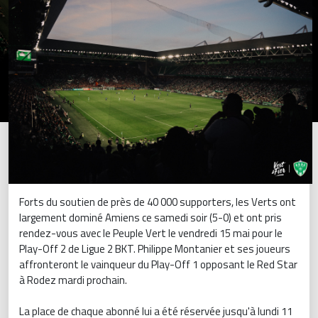
Forts du soutien de près de 40 000 supporters, les Verts ont
largement dominé Amiens ce samedi soir (5-0) et ont pris
rendez-vous avec le Peuple Vert le vendredi 15 mai pour le
Play-Off 2 de Ligue 2 BKT. Philippe Montanier et ses joueurs
affronteront le vainqueur du Play-Off 1 opposant le Red Star
à Rodez mardi prochain.
La place de chaque abonné lui a été réservée jusqu'à lundi 11