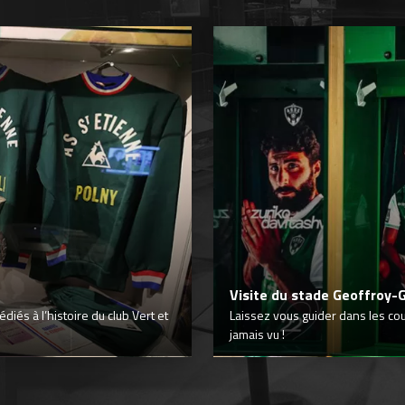
Visite du stade Geoffroy-
iés à l’histoire du club Vert et
Laissez vous guider dans les co
jamais vu !