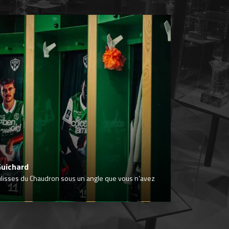
Guichard
ulisses du Chaudron sous un angle que vous n’avez