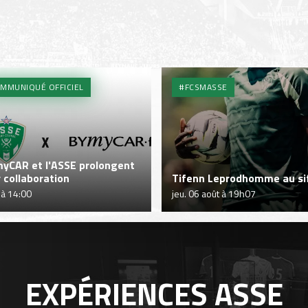
MMUNIQUÉ OFFICIEL
#FCSMASSE
yCAR et l'ASSE prolongent
r collaboration
Tifenn Leprodhomme au sif
 à 14:00
jeu. 06 août à 19h07
EXPÉRIENCES
ASSE