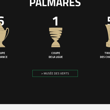
PALMARÈS
6
1
UPE
COUPE
TRO
RANCE
DE LA LIGUE
DES CH
> MUSÉE DES VERTS