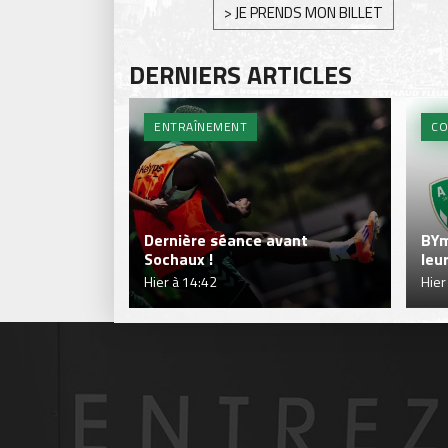
> JE PRENDS MON BILLET
DERNIERS ARTICLES
ENTRAÎNEMENT
CO
Dernière séance avant
BYm
Sochaux !
leu
Hier à 14:42
Hier