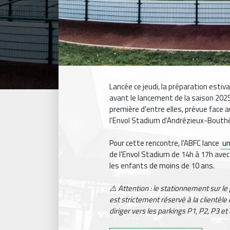
Lancée ce jeudi, la préparation estiv
avant le lancement de la saison 2025
première d'entre elles, prévue face au
l'Envol Stadium d'Andrézieux-Bouthéo
Pour cette rencontre, l'ABFC lance
un
de l'Envol Stadium de 14h à 17h avec 
les enfants de moins de 10 ans.
⚠️ Attention : le stationnement sur l
est strictement réservé à la clientèle
diriger vers les parkings P1, P2, P3 et