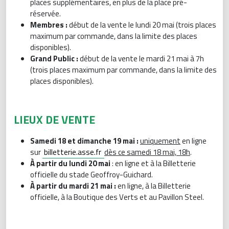
places supplémentaires, en plus de la place pré-
réservée.
Membres :
début de la vente le lundi 20 mai (trois places
maximum par commande, dans la limite des places
disponibles).
Grand Public :
début de la vente le mardi 21 mai à 7h
(trois places maximum par commande, dans la limite des
places disponibles).
LIEUX DE VENTE
Samedi 18 et dimanche 19 mai :
uniquement
en ligne
sur
billetterie.asse.fr
dès ce samedi 18 mai, 18h
.
À partir du lundi 20 mai
: en ligne et à la Billetterie
officielle du stade Geoffroy-Guichard.
À partir du mardi 21 mai :
en ligne, à la Billetterie
officielle, à la Boutique des Verts et au Pavillon Steel.