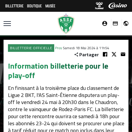
BILLETTERIE
BOUTIQUE
MUSÉE
BILLETTERIE OFFICIELLE
Pros
Samedi 18 Mai 2024 à 11h54
Partager
Information billetterie pour le
play-off
En finissant à la troisième place du classement de
Ligue 2 BKT, l'AS Saint-Étienne disputera un play-
off le vendredi 24 mai à 20h30 dans le Chaudron,
contre le vainqueur de Rodez-Paris FC. La billetterie
pour cette rencontre ouvrira ce samedi à 18h pour
les abonnés 23-24 qui doivent se procurer une place
à tarif réduit pour ce match non inclus dans leur