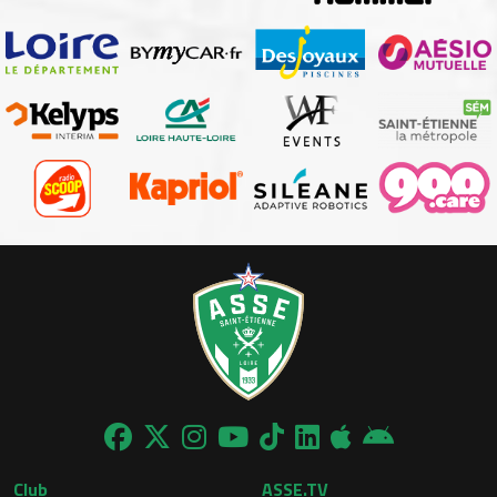
Club
ASSE.TV