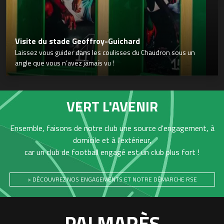
Visite du stade Geoffroy-Guichard
Laissez vous guider dans les coulisses du Chaudron sous un
angle que vous n’avez jamais vu !
VERT L'AVENIR
Ensemble, faisons de notre club une source d'engagement, à
domicile et à l'extérieur,
car un club de football engagé est un club plus fort !
> DÉCOUVREZ NOS ENGAGEMENTS ET NOTRE DÉMARCHE RSE
PALMARÈS