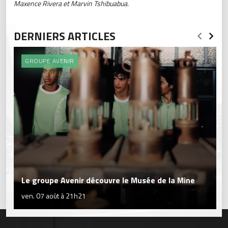
Maxence Rivera et Marvin Tshibuabua.
DERNIERS ARTICLES
GROUPE AVENIR
Le groupe Avenir découvre le Musée de la Mine
ven. 07 août à 21h21