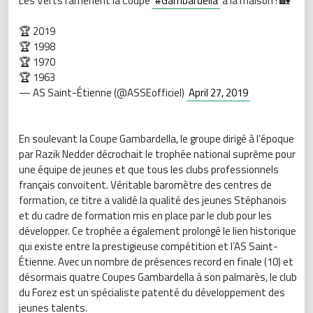
Les Verts ramènent la Coupe
#Gambardella
à la maison ! 🏡
🏆 2019
🏆 1998
🏆 1970
🏆 1963
— AS Saint-Étienne (@ASSEofficiel)
April 27, 2019
En soulevant la Coupe Gambardella, le groupe dirigé à l’époque
par Razik Nedder décrochait le trophée national suprême pour
une équipe de jeunes et que tous les clubs professionnels
français convoitent. Véritable baromètre des centres de
formation, ce titre a validé la qualité des jeunes Stéphanois
et du cadre de formation mis en place par le club pour les
développer. Ce trophée a également prolongé le lien historique
qui existe entre la prestigieuse compétition et l’AS Saint-
Étienne. Avec un nombre de présences record en finale (10) et
désormais quatre Coupes Gambardella à son palmarès, le club
du Forez est un spécialiste patenté du développement des
jeunes talents.