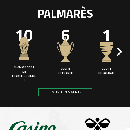
PALMARÈS
10
6
1
CHAMPIONNAT
COUPE
COUPE
DE
DE FRANCE
DE LA LIGUE
FRANCE DE LIGUE
1
> MUSÉE DES VERTS