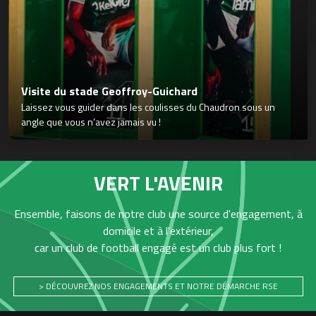
Visite du stade Geoffroy-Guichard
Laissez vous guider dans les coulisses du Chaudron sous un
angle que vous n’avez jamais vu !
VERT L'AVENIR
Ensemble, faisons de notre club une source d'engagement, à
domicile et à l'extérieur,
car un club de football engagé est un club plus fort !
> DÉCOUVREZ NOS ENGAGEMENTS ET NOTRE DÉMARCHE RSE