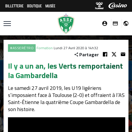
BILLETTERIE
BOUTIQUE
MUSÉE
#ASSERÉTRO
Formation
Lundi 27 Avril 2020 à 14h32
Partager
Il y a un an, les Verts remportaient
la Gambardella
Le samedi 27 avril 2019, les U19 ligériens
s’imposaient face à Toulouse (2-0) et offraient à l’AS
Saint-Étienne la quatrième Coupe Gambardella de
son histoire.