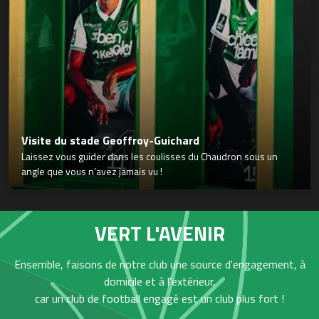
Visite du stade Geoffroy-Guichard
Laissez vous guider dans les coulisses du Chaudron sous un
angle que vous n’avez jamais vu !
VERT L'AVENIR
Ensemble, faisons de notre club une source d'engagement, à
domicile et à l'extérieur,
car un club de football engagé est un club plus fort !