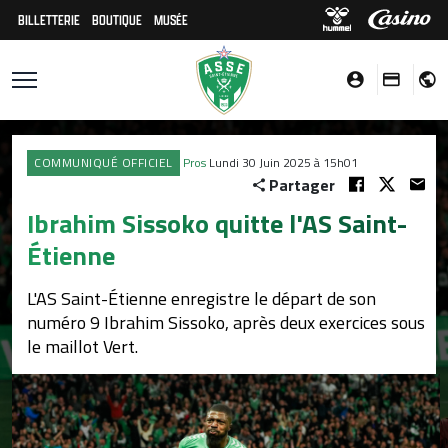
BILLETTERIE
BOUTIQUE
MUSÉE
COMMUNIQUÉ OFFICIEL
Pros
Lundi 30 Juin 2025 à 15h01
Partager
Ibrahim Sissoko quitte l'AS Saint-
Étienne
L'AS Saint-Étienne enregistre le départ de son
numéro 9 Ibrahim Sissoko, après deux exercices sous
le maillot Vert.