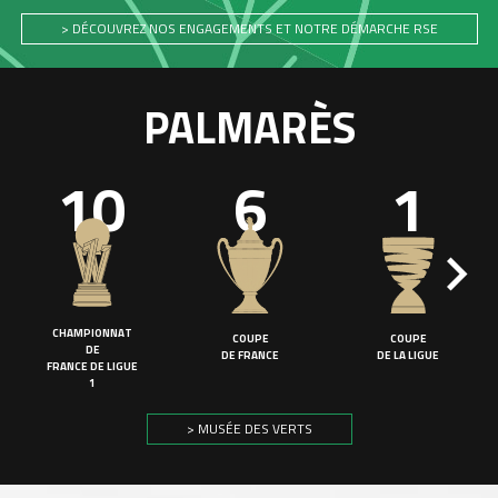
> DÉCOUVREZ NOS ENGAGEMENTS ET NOTRE DÉMARCHE RSE
PALMARÈS
10
6
1
CHAMPIONNAT
COUPE
COUPE
DE
DE FRANCE
DE LA LIGUE
FRANCE DE LIGUE
1
> MUSÉE DES VERTS