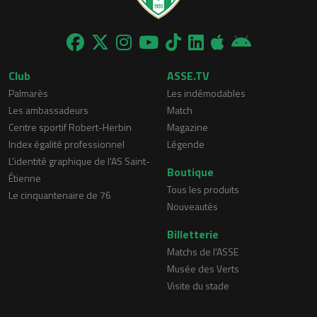
Club
ASSE.TV
Palmarès
Les indémodables
Les ambassadeurs
Match
Centre sportif Robert-Herbin
Magazine
Index égalité professionnel
Légende
L'identité graphique de l'AS Saint-
Boutique
Étienne
Tous les produits
Le cinquantenaire de 76
Nouveautés
Billetterie
Matchs de l'ASSE
Musée des Verts
Visite du stade